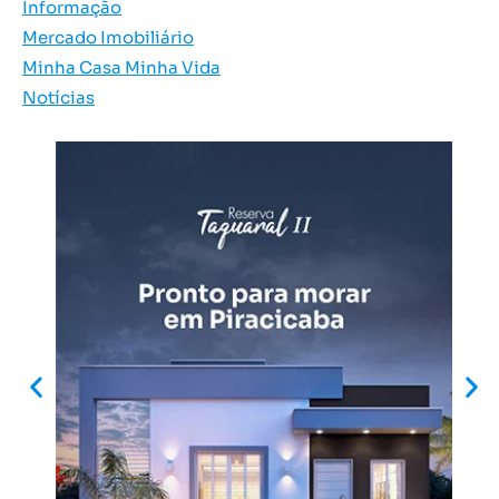
Informação
Mercado Imobiliário
Minha Casa Minha Vida
Notícias