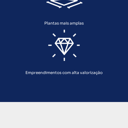
Plantas mais amplas
Empreendimentos com alta valorização