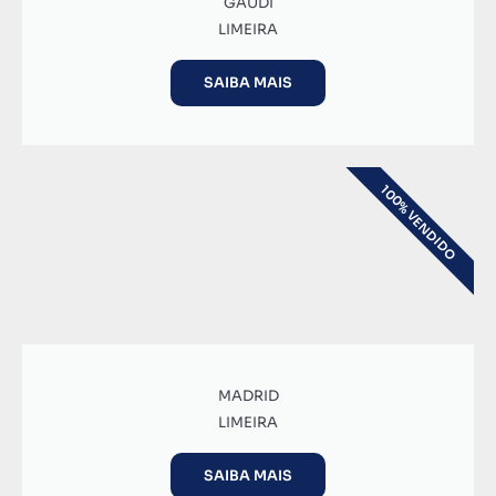
GAUDÍ
LIMEIRA
SAIBA MAIS
100% VENDIDO
MADRID
LIMEIRA
SAIBA MAIS