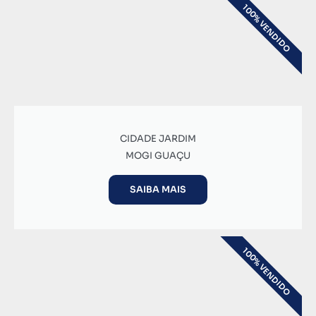
100% VENDIDO
CIDADE JARDIM
MOGI GUAÇU
SAIBA MAIS
100% VENDIDO