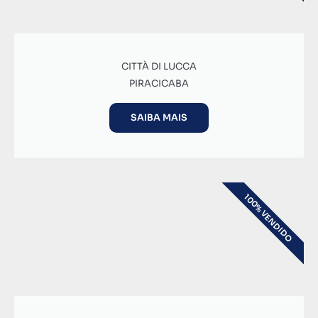
CITTÀ DI LUCCA
PIRACICABA
SAIBA MAIS
100% VENDIDO