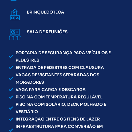
BRINQUEDOTECA
SALA DE REUNIÕES
PORTARIA DE SEGURANÇA PARA VEÍCULOS E
PEDESTRES
ENTRADA DE PEDESTRES COM CLAUSURA
VAGAS DE VISITANTES SEPARADAS DOS
MORADORES
VAGA PARA CARGA E DESCARGA
PISCINA COM TEMPERATURA REGULÁVEL
PISCINA COM SOLÁRIO, DECK MOLHADO E
VESTIÁRIO
INTEGRAÇÃO ENTRE OS ITENS DE LAZER
INFRAESTRUTURA PARA CONVERSÃO EM