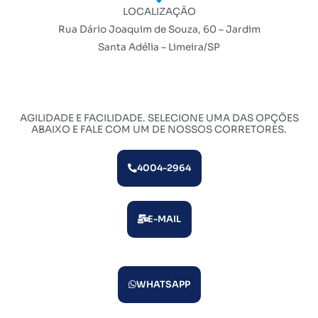
LOCALIZAÇÃO
Rua Dário Joaquim de Souza, 60 – Jardim
Santa Adélia – Limeira/SP
AGILIDADE E FACILIDADE. SELECIONE UMA DAS OPÇÕES
ABAIXO E FALE COM UM DE NOSSOS CORRETORES.
4004-2964
E-MAIL
WHATSAPP