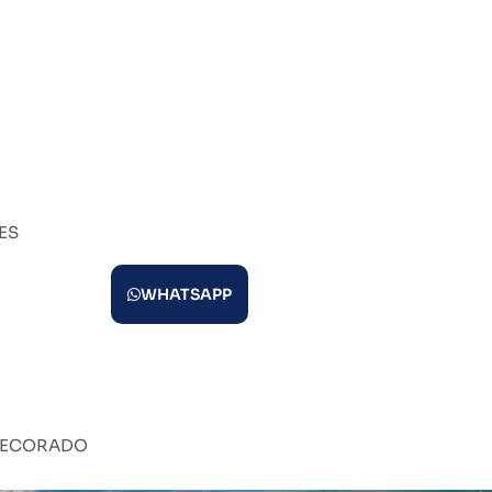
ES
WHATSAPP
ECORADO