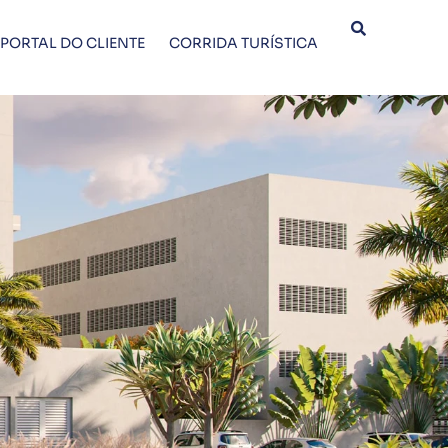
PORTAL DO CLIENTE
CORRIDA TURÍSTICA