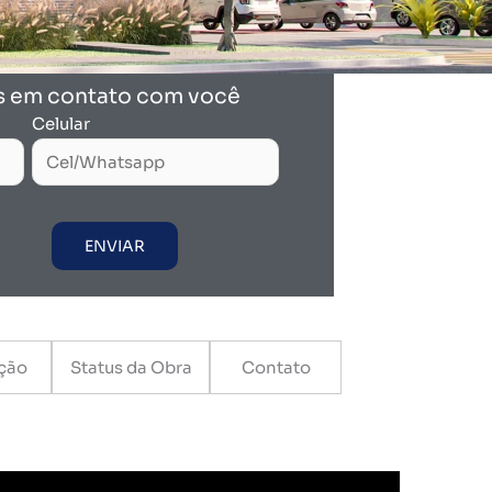
s em contato com você
Celular
ação
Status da Obra
Contato