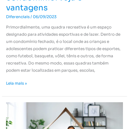
vantagens
Diferenciais
/
06/09/2023
Primordialmente, uma quadra recreativa é um espaço
designado para atividades esportivas e de lazer. Dentro de
um condomínio fechado, é o local onde as crianças e
adolescentes podem praticar diferentes tipos de esportes,
como futebol, basquete, vôlei, tênis e outros, de forma
recreativa. Do mesmo modo, essas quadras também
podem estar localizadas em parques, escolas,
Leia mais »
Sonhe
e
realize:
quase