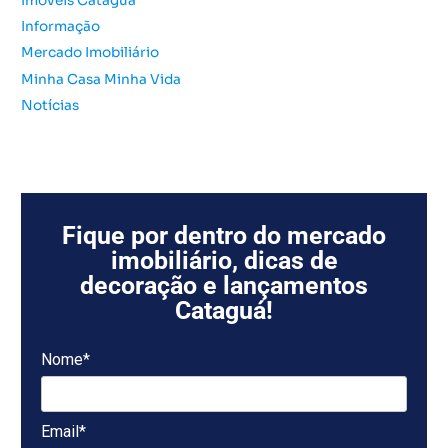
Imóveis Cataguá
Informação
Mercado Imobiliário
Minha Casa Minha Vida
Notícias
Fique por dentro do mercado
imobiliário, dicas de
decoração e lançamentos
Cataguá!
Nome*
Email*