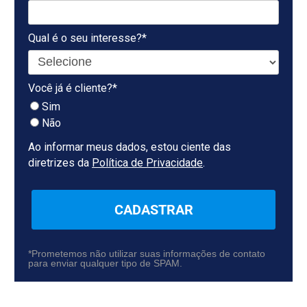
Qual é o seu interesse?*
Você já é cliente?*
Sim
Não
Ao informar meus dados, estou ciente das
diretrizes da
Política de Privacidade
.
CADASTRAR
*Prometemos não utilizar suas informações de contato
para enviar qualquer tipo de SPAM.