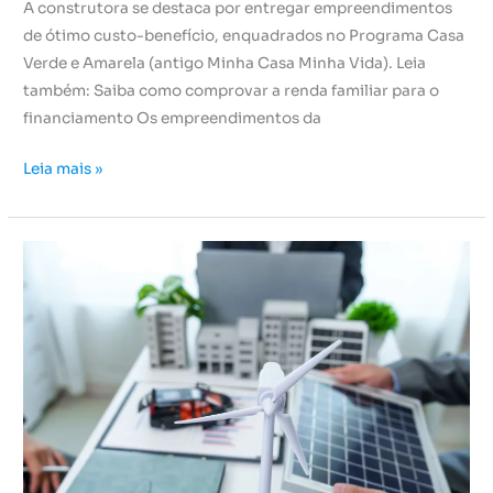
A construtora se destaca por entregar empreendimentos
de ótimo custo-benefício, enquadrados no Programa Casa
Verde e Amarela (antigo Minha Casa Minha Vida). Leia
também: Saiba como comprovar a renda familiar para o
financiamento Os empreendimentos da
Leia mais »
Motivos
para
você
escolher
um
condomínio
sustentável