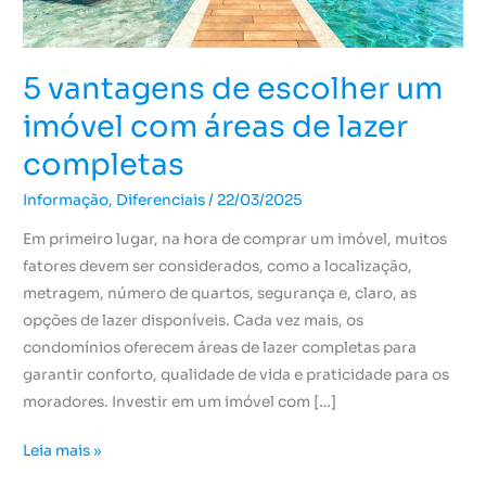
áreas
de
lazer
5 vantagens de escolher um
completas
imóvel com áreas de lazer
completas
Informação
,
Diferenciais
/
22/03/2025
Em primeiro lugar, na hora de comprar um imóvel, muitos
fatores devem ser considerados, como a localização,
metragem, número de quartos, segurança e, claro, as
opções de lazer disponíveis. Cada vez mais, os
condomínios oferecem áreas de lazer completas para
garantir conforto, qualidade de vida e praticidade para os
moradores. Investir em um imóvel com […]
Leia mais »