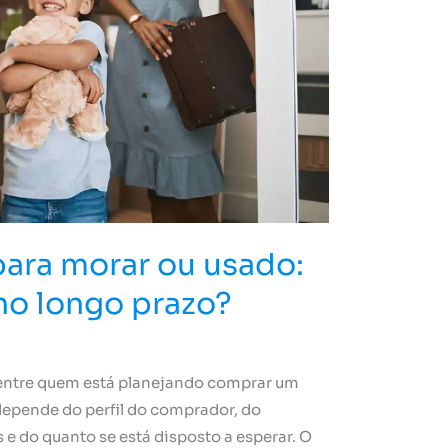
para morar ou usado:
no longo prazo?
 entre quem está planejando comprar um
 depende do perfil do comprador, do
 e do quanto se está disposto a esperar. O