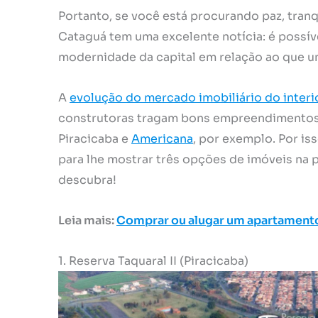
Portanto, se você está procurando paz, tranq
Cataguá tem uma excelente notícia: é possív
modernidade da capital em relação ao que 
A
evolução do mercado imobiliário do interi
construtoras tragam bons empreendimentos 
Piracicaba e
Americana
, por exemplo. Por is
para lhe mostrar três opções de imóveis na pl
descubra!
Leia mais:
Comprar ou alugar um apartamento:
1. Reserva Taquaral II (Piracicaba)