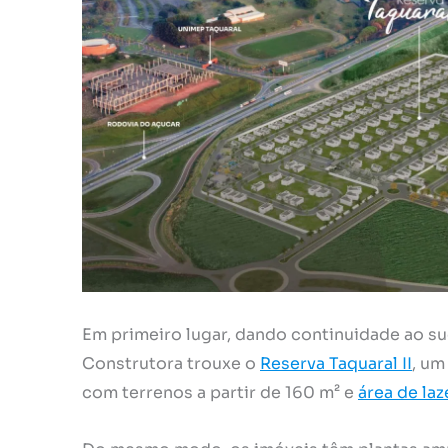
Em primeiro lugar, dando continuidade ao s
Construtora trouxe o
Reserva Taquaral II
, um
com terrenos a partir de 160 m² e
área de la