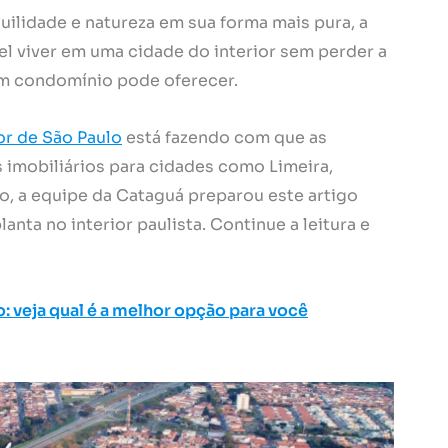
uilidade e natureza em sua forma mais pura, a
el viver em uma cidade do interior sem perder a
um condomínio pode oferecer.
or de São Paulo
está fazendo com que as
imobiliários para cidades como Limeira,
so, a equipe da Cataguá preparou este artigo
anta no interior paulista. Continue a leitura e
 veja qual é a melhor opção para você