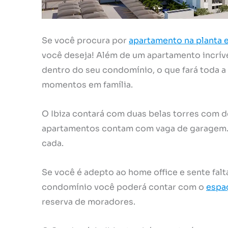
Se você procura por
apartamento na planta 
você deseja! Além de um apartamento incrív
dentro do seu condomínio, o que fará toda a 
momentos em família.
O Ibiza contará com duas belas torres com d
apartamentos contam com vaga de garagem. 
cada.
Se você é adepto ao home office e sente falt
condomínio você poderá contar com o
espa
reserva de moradores.