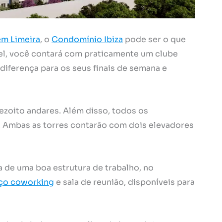
em Limeira
, o
Condomínio Ibiza
pode ser o que
el, você contará com praticamente um clube
diferença para os seus finais de semana e
ezoito andares. Além disso, todos os
Ambas as torres contarão com dois elevadores
a de uma boa estrutura de trabalho, no
ço coworking
e sala de reunião, disponíveis para