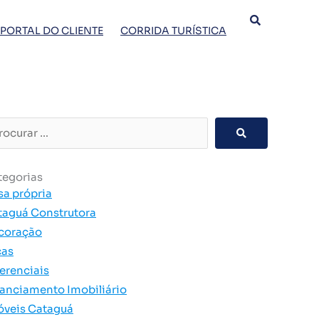
PORTAL DO CLIENTE
CORRIDA TURÍSTICA
curar
tegorias
sa própria
taguá Construtora
coração
cas
erenciais
nanciamento Imobiliário
óveis Cataguá