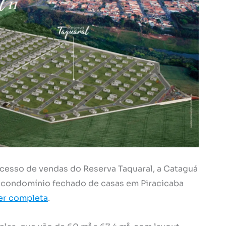
ucesso de vendas do Reserva Taquaral, a Cataguá
 condomínio fechado de casas em Piracicaba
zer completa
.