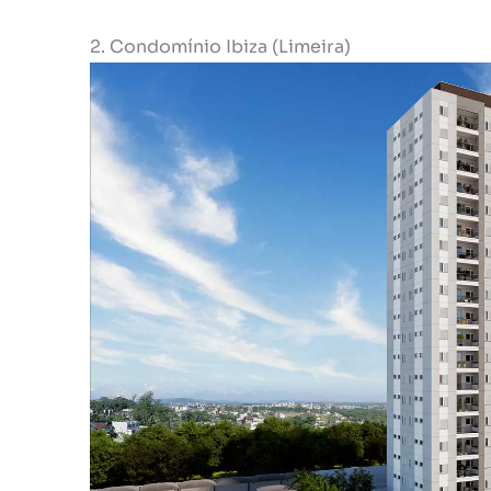
2. Condomínio Ibiza (Limeira)