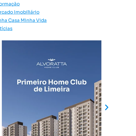
formação
rcado Imobiliário
nha Casa Minha Vida
tícias