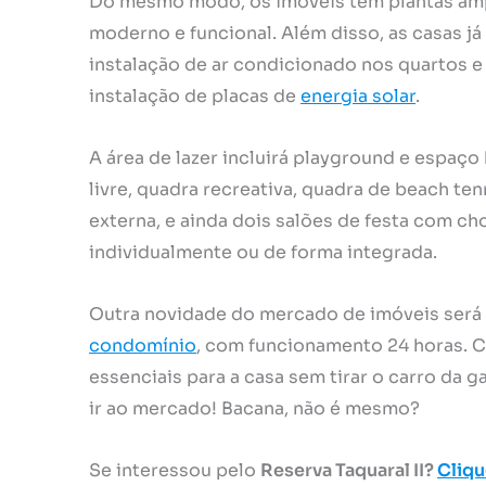
Do mesmo modo, os imóveis têm plantas ampl
moderno e funcional. Além disso, as casas já
instalação de ar condicionado nos quartos e 
instalação de placas de
energia solar
.
A área de lazer incluirá playground e espaço 
livre, quadra recreativa, quadra de beach te
externa, e ainda dois salões de festa com ch
individualmente ou de forma integrada.
Outra novidade do mercado de imóveis será
condomínio
, com funcionamento 24 horas. C
essenciais para a casa sem tirar o carro da
ir ao mercado! Bacana, não é mesmo?
Se interessou pelo
Reserva Taquaral II?
Cliqu