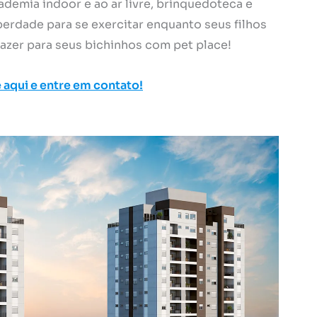
emia indoor e ao ar livre, brinquedoteca e
erdade para se exercitar enquanto seus filhos
 lazer para seus bichinhos com pet place!
 aqui e entre em contato!