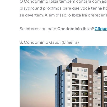
O Condomínio Ibiza também contará com acad
playground próximos para que você tenha lib
se divertem. Além disso, o Ibiza irá oferecer
Se interessou pelo
Condomínio Ibiza?
Clique
3. Condomínio Gaudí (Limeira)