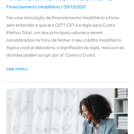
Financiamento Imobiliário
/
09/12/2021
Fez uma simulação de financiamento imobiliário e ficou
sem entender o que era CET? CET é a sigla para Custo
Efetivo Total, um dos principais valores a serem
considerados na hora de fechar o seu crédito imobiliário.
Agora você já descobriu o significado da sigla, mas outras
dúvidas podem surgir por aí. Como o Custo
Leia mais »
Conheça
as
principais
linhas
de
financiamento