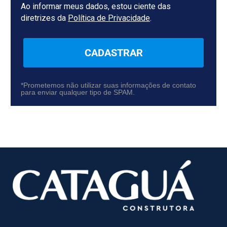
Ao informar meus dados, estou ciente das
diretrizes da
Política de Privacidade
.
CADASTRAR
*Prometemos não utilizar suas informações de contato
para enviar qualquer tipo de SPAM.