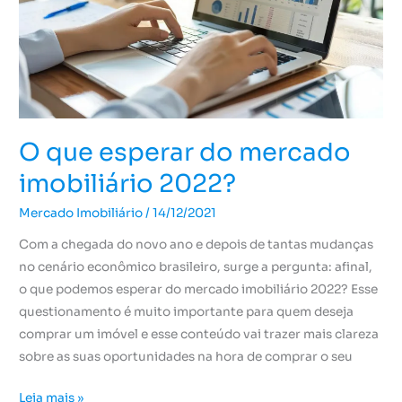
2022?
O que esperar do mercado
imobiliário 2022?
Mercado Imobiliário
/
14/12/2021
Com a chegada do novo ano e depois de tantas mudanças
no cenário econômico brasileiro, surge a pergunta: afinal,
o que podemos esperar do mercado imobiliário 2022? Esse
questionamento é muito importante para quem deseja
comprar um imóvel e esse conteúdo vai trazer mais clareza
sobre as suas oportunidades na hora de comprar o seu
Leia mais »