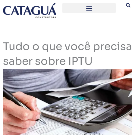
Ir
para
o
conteúdo
Tudo o que você precisa
saber sobre IPTU