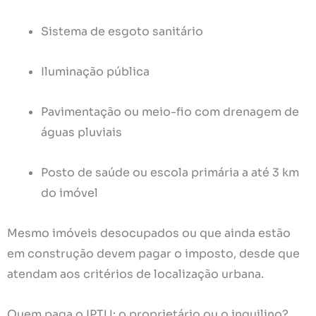
Sistema de esgoto sanitário
Iluminação pública
Pavimentação ou meio-fio com drenagem de
águas pluviais
Posto de saúde ou escola primária a até 3 km
do imóvel
Mesmo imóveis desocupados ou que ainda estão
em construção devem pagar o imposto, desde que
atendam aos critérios de localização urbana.
Quem paga o IPTU: o proprietário ou o inquilino?