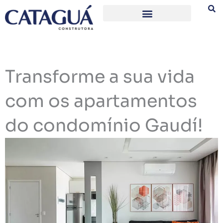
Ir
para
o
conteúdo
Transforme a sua vida
com os apartamentos
do condomínio Gaudí!