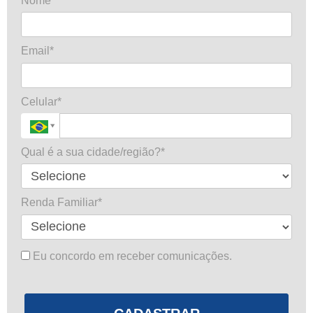
Nome*
Email*
Celular*
Qual é a sua cidade/região?*
Renda Familiar*
Eu concordo em receber comunicações.