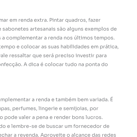
r em renda extra. Pintar quadros, fazer
 e sabonetes artesanais são alguns exemplos de
s a complementar a renda nos últimos tempos.
empo e colocar as suas habilidades em prática,
le ressaltar que será preciso investir para
nfecção. A dica é colocar tudo na ponta do
omplementar a renda e também bem variada. É
as, perfumes, lingerie e semijoias, por
o pode valer a pena e render bons lucros.
do e lembre-se de buscar um fornecedor de
char a revenda. Aproveite o alcance das redes