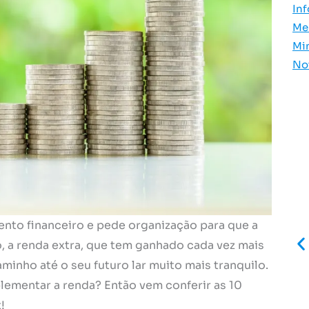
In
Me
Mi
No
ento financeiro e pede organização para que a
, a renda extra, que tem ganhado cada vez mais
minho até o seu futuro lar muito mais tranquilo.
lementar a renda? Então vem conferir as 10
!