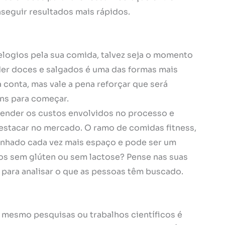
nseguir resultados mais rápidos.
elogios pela sua comida, talvez seja o momento
der doces e salgados é uma das formas mais
 conta, mas vale a pena reforçar que será
ens para começar.
tender os custos envolvidos no processo e
estacar no mercado. O ramo de comidas fitness,
anhado cada vez mais espaço e pode ser um
atos sem glúten ou sem lactose? Pense nas suas
para analisar o que as pessoas têm buscado.
té mesmo pesquisas ou trabalhos científicos é