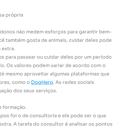
sa própria
eus donos não medem esforços para garantir bem-
ocê também gosta de animais, cuidar deles pode
 extra.
os para passear ou cuidar deles por um período
lo. Os valores podem variar de acordo com o
té mesmo aproveitar algumas plataformas que
dores, como o
DogHero
. As redes sociais
ação dos seus serviços.
e formação.
s foi o de consultoria e ele pode ser o que
xtra. A tarefa do consultor é analisar os pontos