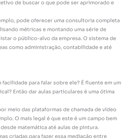
jetivo de buscar o que pode ser aprimorado e
emplo, pode oferecer uma consultoria completa
alisando métricas e montando uma série de
istar o público-alvo da empresa. O sistema de
reas como administração, contabilidade e até
facilidade para falar sobre ele? É fluente em um
al? Então dar aulas particulares é uma ótima
 por meio das plataformas de chamada de vídeo
mplo. O mais legal é que este é um campo bem
 desde matemática até aulas de pintura.
mas criadas para fazer essa mediação entre