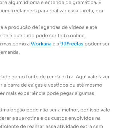
re algum idioma e entende de gramática. É
 freelancers para realizar essa tarefa, por
a a produção de legendas de vídeos e até
te é que tudo pode ser feito online,
formas como a
Workana
e a
99Freelas
podem ser
demanda.
dade como fonte de renda extra. Aqui vale fazer
r a barra de calças e vestidos ou até mesmo
iver mais experiência pode pegar algumas
tima opção pode não ser a melhor, por isso vale
derar a sua rotina e os custos envolvidos na
iciente de realizar essa atividade extra sem