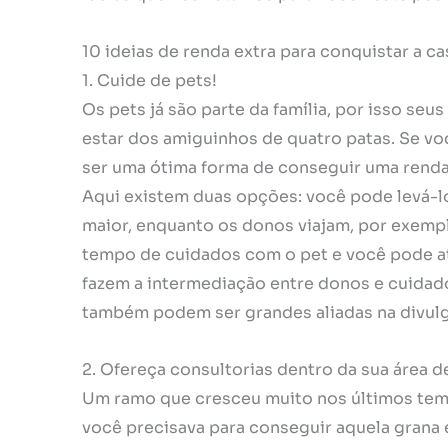
10 ideias de renda extra para conquistar a ca
1. Cuide de pets!
Os pets já são parte da família, por isso s
estar dos amiguinhos de quatro patas. Se v
ser uma ótima forma de conseguir uma renda
Aqui existem duas opções: você pode levá-l
maior, enquanto os donos viajam, por exemp
tempo de cuidados com o pet e você pode a
fazem a intermediação entre donos e cuida
também podem ser grandes aliadas na divulg
2. Ofereça consultorias dentro da sua área d
Um ramo que cresceu muito nos últimos tempo
você precisava para conseguir aquela grana e