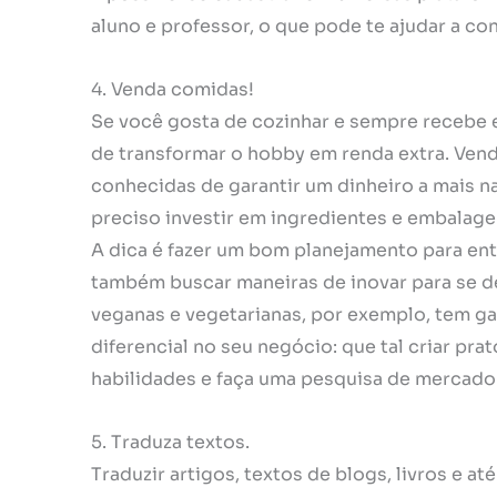
aluno e professor, o que pode te ajudar a co
4. Venda comidas!
Se você gosta de cozinhar e sempre recebe 
de transformar o hobby em renda extra. Ven
conhecidas de garantir um dinheiro a mais na
preciso investir em ingredientes e embalag
A dica é fazer um bom planejamento para en
também buscar maneiras de inovar para se d
veganas e vegetarianas, por exemplo, tem g
diferencial no seu negócio: que tal criar pr
habilidades e faça uma pesquisa de mercado 
5. Traduza textos.
Traduzir artigos, textos de blogs, livros e a