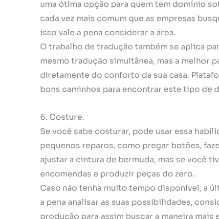
uma ótima opção para quem tem domínio sob
cada vez mais comum que as empresas busquem
isso vale a pena considerar a área.
O trabalho de tradução também se aplica par
mesmo tradução simultânea, mas a melhor par
diretamente do conforto da sua casa. Plata
bons caminhos para encontrar este tipo de 
6. Costure.
Se você sabe costurar, pode usar essa habili
pequenos reparos, como pregar botões, faze
ajustar a cintura de bermuda, mas se você t
encomendas e produzir peças do zero.
Caso não tenha muito tempo disponível, a úl
a pena analisar as suas possibilidades, consi
produção para assim buscar a maneira mais ef