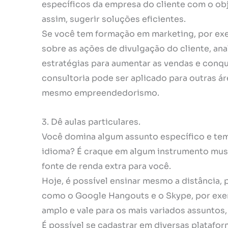
específicos da empresa do cliente com o ob
assim, sugerir soluções eficientes.
Se você tem formação em marketing, por ex
sobre as ações de divulgação do cliente, an
estratégias para aumentar as vendas e conqu
consultoria pode ser aplicado para outras á
mesmo empreendedorismo.
3. Dê aulas particulares.
Você domina algum assunto específico e tem 
idioma? É craque em algum instrumento music
fonte de renda extra para você.
Hoje, é possível ensinar mesmo a distância,
como o Google Hangouts e o Skype, por exe
amplo e vale para os mais variados assuntos,
É possível se cadastrar em diversas platafor