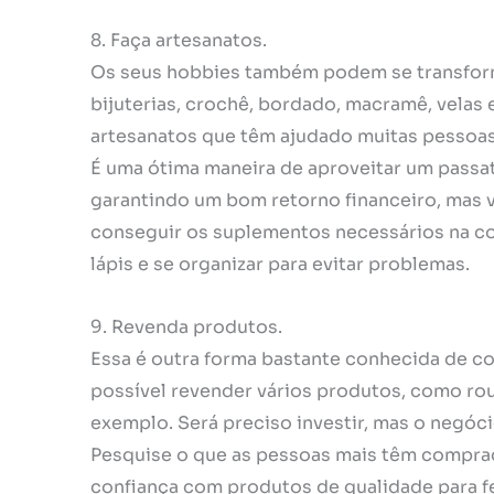
8. Faça artesanatos.
Os seus hobbies também podem se transforma
bijuterias, crochê, bordado, macramê, velas
artesanatos que têm ajudado muitas pessoa
É uma ótima maneira de aproveitar um passat
garantindo um bom retorno financeiro, mas va
conseguir os suplementos necessários na co
lápis e se organizar para evitar problemas.
9. Revenda produtos.
Essa é outra forma bastante conhecida de c
possível revender vários produtos, como roup
exemplo. Será preciso investir, mas o negóci
Pesquise o que as pessoas mais têm compra
confiança com produtos de qualidade para fe