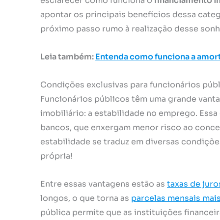
esclarecer como funciona o
financiamento im
apontar os principais benefícios dessa cate
próximo passo rumo à realização desse sonh
Leia também:
Entenda como funciona a amort
Condições exclusivas para funcionários púb
Funcionários públicos têm uma grande vant
imobiliário: a estabilidade no emprego. Essa
bancos, que enxergam menor risco ao conced
estabilidade se traduz em diversas condições
própria!
Entre essas vantagens estão as
taxas de juro
longos, o que torna as
parcelas mensais mais
pública permite que as instituições finance