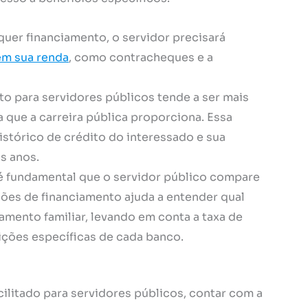
er financiamento, o servidor precisará
m sua renda
, como contracheques e a
ito para servidores públicos tende a ser mais
a que a carreira pública proporciona. Essa
histórico de crédito do interessado e sua
s anos.
é fundamental que o servidor público compare
ções de financiamento ajuda a entender qual
amento familiar, levando em conta a taxa de
ições específicas de cada banco.
ilitado para servidores públicos, contar com a