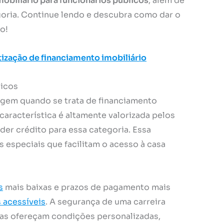
obiliário para funcionários públicos
, além de
goria. Continue lendo e descubra como dar o
o!
ização de financiamento imobiliário
licos
agem quando se trata de financiamento
 característica é altamente valorizada pelos
er crédito para essa categoria. Essa
 especiais que facilitam o acesso à casa
s
mais baixas e prazos de pagamento mais
 acessíveis
. A segurança de uma carreira
iras ofereçam condições personalizadas,