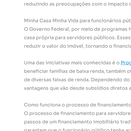
reduzindo as preocupações com o impacto 
Minha Casa Minha Vida para funcionários pú
O Governo Federal, por meio de programas h
casa própria para servidores públicos. Ess
reduzir o valor do imóvel, tornando o financ
Uma das iniciativas mais conhecidas é o
Pro
beneficiar famílias de baixa renda, também 
de diversas faixas de renda. Dependendo do p
vantagens que vão desde subsídios diretos a
Como funciona o processo de financiamento 
O processo de financiamento para servidore
passos de um financiamento imobiliário trad
garantem que o funcionário público tenha ac