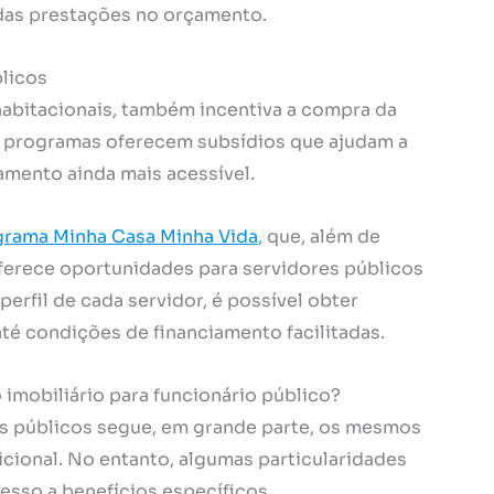
das prestações no orçamento.
blicos
abitacionais, também incentiva a compra da
es programas oferecem subsídios que ajudam a
iamento ainda mais acessível.
grama Minha Casa Minha Vida
, que, além de
oferece oportunidades para servidores públicos
erfil de cada servidor, é possível obter
té condições de financiamento facilitadas.
imobiliário para funcionário público?
s públicos segue, em grande parte, os mesmos
icional. No entanto, algumas particularidades
esso a benefícios específicos.