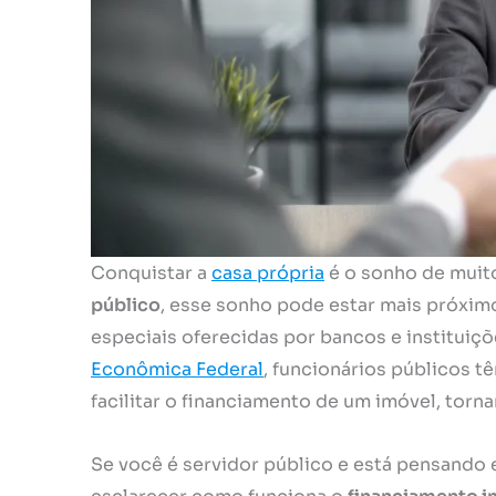
Conquistar a
casa própria
é o sonho de muito
público
, esse sonho pode estar mais próxim
especiais oferecidas por bancos e instituiçõ
Econômica Federal
, funcionários públicos 
facilitar o financiamento de um imóvel, torn
Se você é servidor público e está pensando