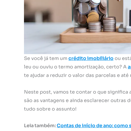
Se você já tem um
crédito imobiliário
ou está
leu ou ouviu o termo amortização, certo? A
a
te ajudar a reduzir o valor das parcelas e a
Neste post, vamos te contar o que significa
são as vantagens e ainda esclarecer outras 
tudo sobre o assunto!
Leia também:
Contas de início de ano: como s