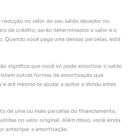
a redução no valor do seu saldo devedor no
ato de crédito, serão determinados o valor e o
o. Quando você paga uma dessas parcelas, está
 não significa que você só pode amortizar o saldo
istem outras formas de amortização que
s e até mesmo te ajudar a quitar a dívida antes
o de uma ou mais parcelas do financiamento,
utidas no valor original. Além disso, você ainda
r antecipar a amortização.