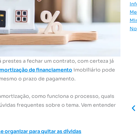
In
Me
Mi
No
 prestes a fechar um contrato, com certeza já
mortização de financiamento
imobiliário pode
té mesmo o prazo de pagamento.
 amortização, como funciona o processo, quais
dúvidas frequentes sobre o tema. Vem entender
e organizar para quitar as dívidas