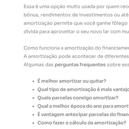
Essa é uma opção muito usada por quem rece
bônus, rendimentos de investimentos ou at
amortização permite que você ganhe fôlego 
dívida para aproveitar o seu novo lar com mu
Como funciona a amortização do financiamen
A amortização pode acontecer de diferentes 
Algumas das
perguntas frequentes
sobre ess
É melhor amortizar ou quitar?
Qual tipo de amortização é mais vantaj
Quais parcelas consigo amortizar?
Qual a melhor época do ano para amort
É vantagem antecipar parcelas do fina
Como fazer o cálculo da amortização?