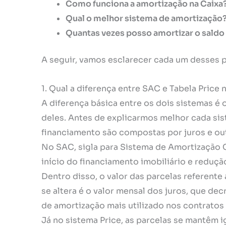
Como funciona a amortização na Caixa
Qual o melhor sistema de amortização
Quantas vezes posso amortizar o sald
A seguir, vamos esclarecer cada um desses 
1. Qual a diferença entre SAC e Tabela Price
A diferença básica entre os dois sistemas 
deles. Antes de explicarmos melhor cada sis
financiamento são compostas por juros e out
No SAC, sigla para Sistema de Amortização C
início do financiamento imobiliário e reduç
Dentro disso, o valor das parcelas referente
se altera é o valor mensal dos juros, que d
de amortização mais utilizado nos contratos 
Já no sistema Price, as parcelas se mantêm i