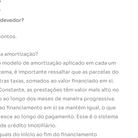
?
?
o devedor?
pontos.
 na amortização?
é o modelo de amortização aplicado em cada um
tema, é importante ressaltar que as parcelas do
ras taxas, somados ao valor financiado em si.
onstante, as prestações têm valor mais alto no
ão ao longo dos meses de maneira progressiva.
 ao financiamento em si se mantém igual, o que
ecresce ao longo do pagamento. Esse é o sistema
de crédito imobiliário.
guais do início ao fim do financiamento