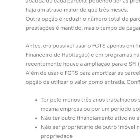
abatida de cada parcela, podendo ser as pr
haja um atraso maior do que três meses.
Outra opção é reduzir o número total de parc
prestações é mantido, mas o tempo de paga
Antes, era possível usar o FGTS apenas em 
Financeiro de Habitação) e em programas ha
recentemente houve a ampliação para o SFI (
Além de usar o FGTS para amortizar as parc
opção de utilizar o valor como entrada. Conf
Ter pelo menos três anos trabalhados 
mesma empresa ou por um período co
Não ter outro financiamento ativo no 
Não ser proprietário de outro imóvel 
propriedade