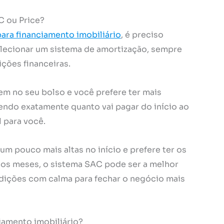
C ou Price?
ara financiamento imobiliário
, é preciso
lecionar um sistema de amortização, sempre
ições financeiras.
em no seu bolso e você prefere ter mais
endo exatamente quanto vai pagar do início ao
 para você.
um pouco mais altas no início e prefere ter os
dos meses, o sistema SAC pode ser a melhor
ndições com calma para fechar o negócio mais
iamento imobiliário?