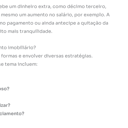
be um dinheiro extra, como décimo terceiro,
é mesmo um aumento no salário, por exemplo. A
no pagamento ou ainda antecipe a quitação da
ito mais tranquilidade.
to imobiliário?
formas e envolver diversas estratégias.
e tema incluem:
oso?
izar?
nciamento?