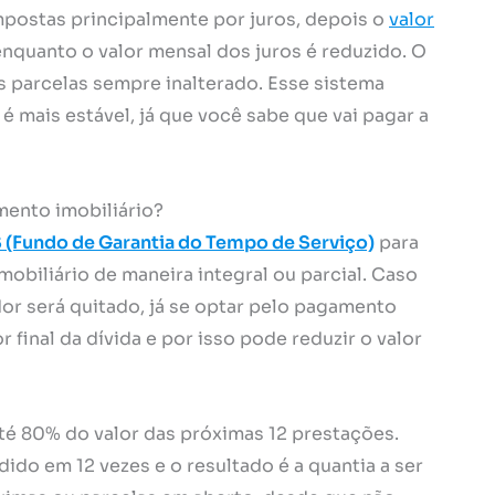
mpostas principalmente por juros, depois o
valor
quanto o valor mensal dos juros é reduzido. O
as parcelas sempre inalterado. Esse sistema
 mais estável, já que você sabe que vai pagar a
mento imobiliário?
 (Fundo de Garantia do Tempo de Serviço)
para
mobiliário de maneira integral ou parcial. Caso
or será quitado, já se optar pelo pagamento
r final da dívida e por isso pode reduzir o valor
até 80% do valor das próximas 12 prestações.
idido em 12 vezes e o resultado é a quantia a ser