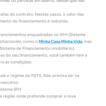
óximas ou parcelas em aberto, desde que não
elas do contrato. Nestes casos, o valor das
mento do financiamento é reduzido.
financiamentos enquadrados no SFH (Sistema
bitacionais, como o
Minha Casa Minha Vida
, mas
Sistema de Financiamento Imobiliário).
elas do seu financiamento, você também tem a
ira as condições:
sob o regime do FGTS. Não precisa ser na
nsecutivo
sistema SFH
na região onde pretende comprar a nova