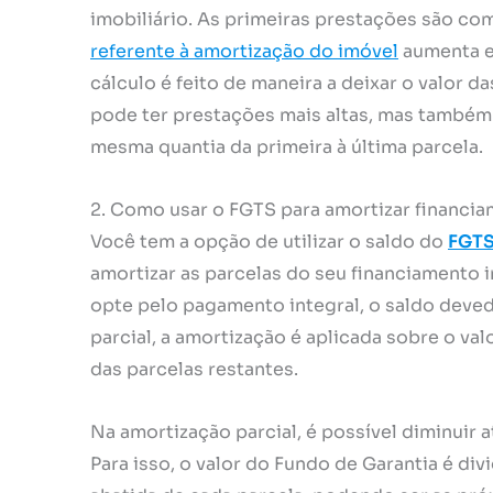
imobiliário. As primeiras prestações são co
referente à amortização do imóvel
aumenta en
cálculo é feito de maneira a deixar o valor d
pode ter prestações mais altas, mas também é
mesma quantia da primeira à última parcela.
2. Como usar o FGTS para amortizar financia
Você tem a opção de utilizar o saldo do
FGTS
amortizar as parcelas do seu financiamento i
opte pelo pagamento integral, o saldo deved
parcial, a amortização é aplicada sobre o valo
das parcelas restantes.
Na amortização parcial, é possível diminuir 
Para isso, o valor do Fundo de Garantia é div