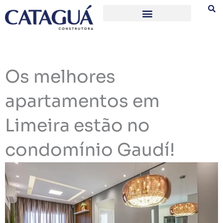
Ir
para
o
conteúdo
Os melhores
apartamentos em
Limeira estão no
condomínio Gaudí!