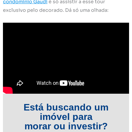
condomínio Gaudí
é só assistir a esse tour
exclusivo pelo decorado. Dá só uma olhada:
Está buscando um
imóvel para
morar ou investir?