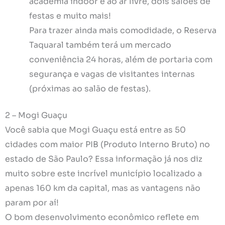
academia indoor e ao ar livre, dois salões de
festas e muito mais!
Para trazer ainda mais comodidade, o Reserva
Taquaral também terá um mercado
conveniência 24 horas, além de portaria com
segurança e vagas de visitantes internas
(próximas ao salão de festas).
2 – Mogi Guaçu
Você sabia que Mogi Guaçu está entre as 50
cidades com maior PIB (Produto Interno Bruto) no
estado de São Paulo? Essa informação já nos diz
muito sobre este incrível município localizado a
apenas 160 km da capital, mas as vantagens não
param por aí!
O bom desenvolvimento econômico reflete em