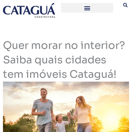
Ir
para
o
conteúdo
Quer morar no interior?
Saiba quais cidades
tem imóveis Cataguá!