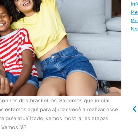
In
Me
Mi
No
sonhos dos brasileiros. Sabemos que iniciar
estamos aqui para ajudar você a realizar esse
te guia atualizado, vamos mostrar as etapas
. Vamos lá?