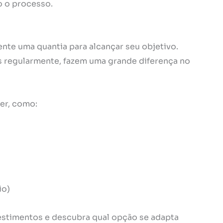
 o processo.
nte uma quantia para alcançar seu objetivo.
 regularmente, fazem uma grande diferença no
er, como:
io)
estimentos e descubra qual opção se adapta