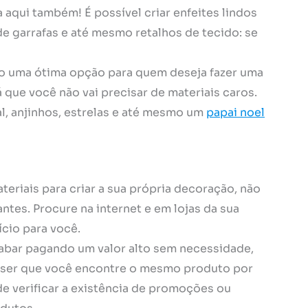
 aqui também! É possível criar enfeites lindos
e garrafas e até mesmo retalhos de tecido: se
 uma ótima opção para quem deseja fazer uma
que você não vai precisar de materiais caros.
l, anjinhos, estrelas e até mesmo um
papai noel
eriais para criar a sua própria decoração, não
tes. Procure na internet e em lojas da sua
cio para você.
abar pagando um valor alto sem necessidade,
ser que você encontre o mesmo produto por
e verificar a existência de promoções ou