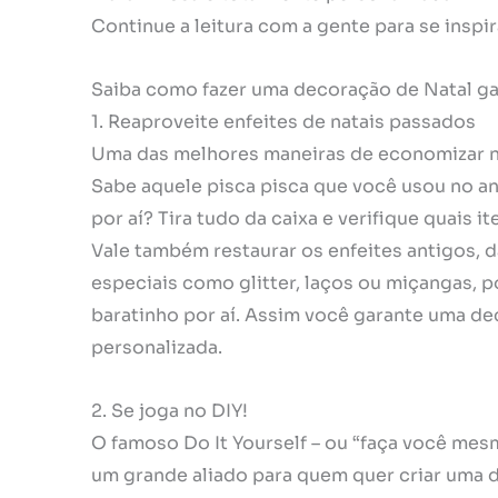
Continue a leitura com a gente para se inspi
Saiba como fazer uma decoração de Natal g
1. Reaproveite enfeites de natais passados
Uma das melhores maneiras de economizar na 
Sabe aquele pisca pisca que você usou no a
por aí? Tira tudo da caixa e verifique quais i
Vale também restaurar os enfeites antigos, 
especiais como glitter, laços ou miçangas,
baratinho por aí. Assim você garante uma de
personalizada.
2. Se joga no DIY!
O famoso Do It Yourself – ou “faça você mes
um grande aliado para quem quer criar uma 