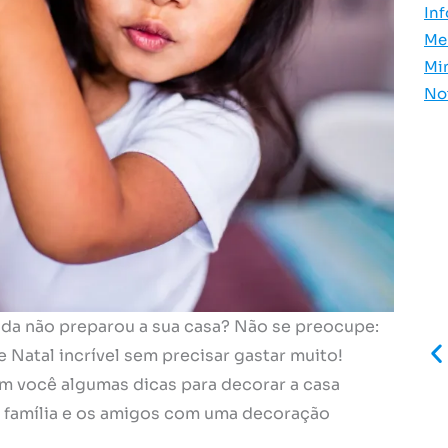
In
Me
Mi
No
nda não preparou a sua casa? Não se preocupe:
 Natal incrível sem precisar gastar muito!
m você algumas dicas para decorar a casa
 família e os amigos com uma decoração