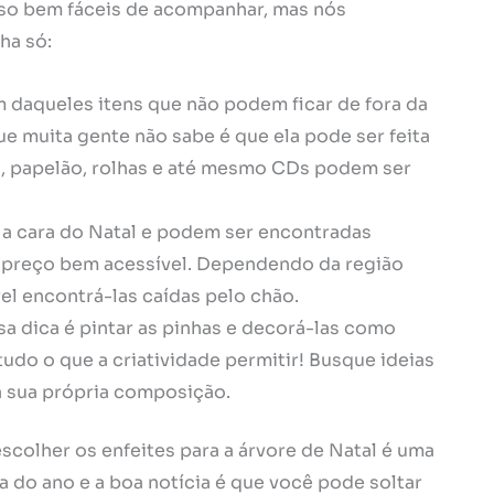
sso bem fáceis de acompanhar, mas nós
ha só:
m daqueles itens que não podem ficar de fora da
e muita gente não sabe é que ela pode ser feita
s, papelão, rolhas e até mesmo CDs podem ser
a cara do Natal e podem ser encontradas
 preço bem acessível. Dependendo da região
el encontrá-las caídas pelo chão.
ssa dica é pintar as pinhas e decorá-las como
 e tudo o que a criatividade permitir! Busque ideias
 a sua própria composição.
scolher os enfeites para a árvore de Natal é uma
a do ano e a boa notícia é que você pode soltar