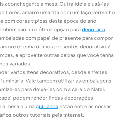
is aconchegante a mesa. Outra ideia é usá-las
de flores: amarre uma fita com um laço vermelho
te com cores típicas desta época do ano.
 também são uma ótima opção para
decorar a
 embaladas com papel de presente para compor
 árvore e tenha ótimos presentes decorativos!
ampas, e aproveite outras caixas que você tenha
hos variados.
der vários itens decorativos, desde enfeites
 luminária. Vale também utilizar as embalagens
mize-as para deixá-las com a cara do Natal.
 papel podem render lindas decorações
ra a mesa e uma
guirlanda
estão entre as nossas
ios outros tutoriais pela internet.