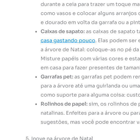
durante a ceia para trazer um toque ma
como vasos e colocar alguns arranjos 
e dourado em volta da garrafa ou a pin
Caixas de sapato:
as caixas de sapato
casa gastando pouco
. Elas podem ser
a árvore de Natal: coloque-as no pé da
Misture papéis com várias cores e est
em casa para fazer presentes de taman
Garrafas pet:
as garrafas pet podem ren
para a árvore até uma guirlanda ou uma
como suporte para alguma coisa: custo
Rolinhos de papel:
sim, os rolinhos de
natalinas. Enfeites para a árvore ou pa
sugestões, mas você pode encontrar vár
5. Inove na árvore de Natal