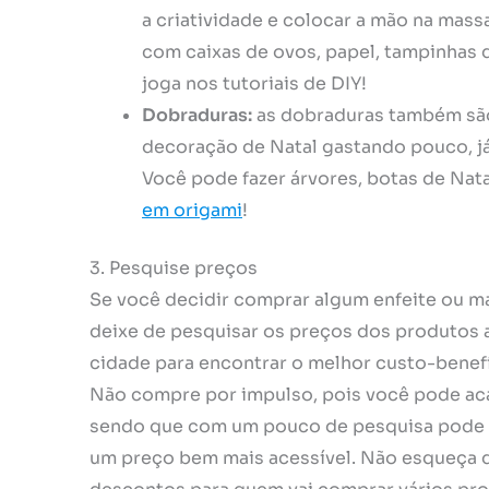
a criatividade e colocar a mão na massa
com caixas de ovos, papel, tampinhas d
joga nos tutoriais de DIY!
Dobraduras:
as dobraduras também são
decoração de Natal gastando pouco, já 
Você pode fazer árvores, botas de Nata
em origami
!
3. Pesquise preços
Se você decidir comprar algum enfeite ou mat
deixe de pesquisar os preços dos produtos an
cidade para encontrar o melhor custo-benefí
Não compre por impulso, pois você pode ac
sendo que com um pouco de pesquisa pode 
um preço bem mais acessível. Não esqueça d