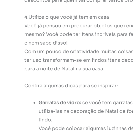
descontos para quem vai comprar vários pro
4.Utilize o que você já tem em casa
Você já pensou em procurar objetos que ren
mesmo? Você pode ter itens incríveis para 
e nem sabe disso!
Com um pouco de criatividade muitas coisa
ter uso transformam-se em lindos itens dec
para a noite de Natal na sua casa.
Confira algumas dicas para se inspirar:
Garrafas de vidro:
se você tem garrafas 
utilizá-las na decoração de Natal de f
lindo.
Você pode colocar algumas luzinhas de