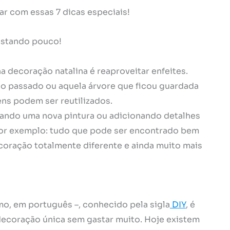
rar com essas 7 dicas especiais!
astando pouco!
decoração natalina é reaproveitar enfeites.
no passado ou aquela árvore que ficou guardada
tens podem ser reutilizados.
dando uma nova pintura ou adicionando detalhes
 por exemplo: tudo que pode ser encontrado bem
coração totalmente diferente e ainda muito mais
mo, em português –, conhecido pela sigla
DIY
, é
decoração única sem gastar muito. Hoje existem