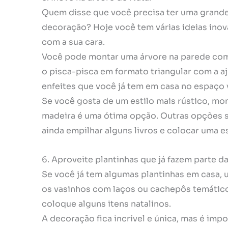
Quem disse que você precisa ter uma grande 
decoração? Hoje você tem várias ideias inova
com a sua cara.
Você pode montar uma árvore na parede com 
o pisca-pisca em formato triangular com a a
enfeites que você já tem em casa no espaço 
Se você gosta de um estilo mais rústico, m
madeira é uma ótima opção. Outras opções s
ainda empilhar alguns livros e colocar uma e
6. Aproveite plantinhas que já fazem parte d
Se você já tem algumas plantinhas em casa, u
os vasinhos com laços ou cachepôs temático
coloque alguns itens natalinos.
A decoração fica incrível e única, mas é imp