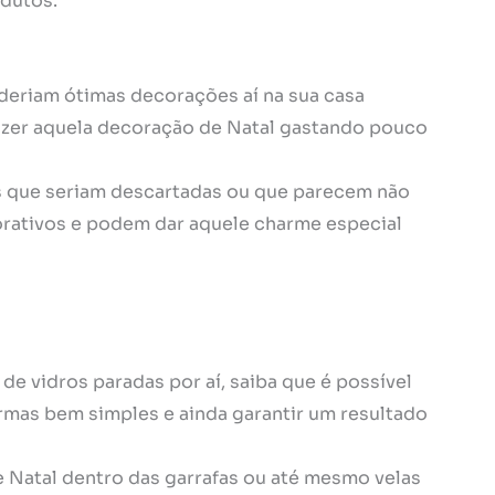
dutos.
deriam ótimas decorações aí na sua casa
fazer aquela decoração de Natal gastando pouco
s que seriam descartadas ou que parecem não
orativos e podem dar aquele charme especial
de vidros paradas por aí, saiba que é possível
ormas bem simples e ainda garantir um resultado
 Natal dentro das garrafas ou até mesmo velas