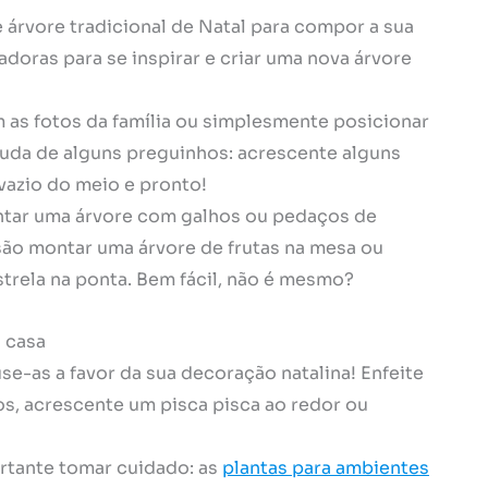
árvore tradicional de Natal para compor a sua
doras para se inspirar e criar uma nova árvore
as fotos da família ou simplesmente posicionar
juda de alguns preguinhos: acrescente alguns
vazio do meio e pronto!
ontar uma árvore com galhos ou pedaços de
ão montar uma árvore de frutas na mesa ou
strela na ponta. Bem fácil, não é mesmo?
a casa
se-as a favor da sua decoração natalina! Enfeite
s, acrescente um pisca pisca ao redor ou
ortante tomar cuidado: as
plantas para ambientes