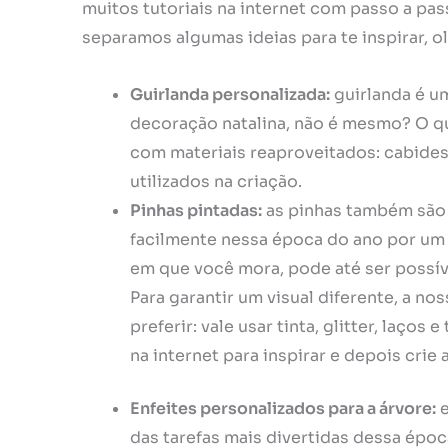
muitos tutoriais na internet com passo a pa
separamos algumas ideias para te inspirar, ol
Guirlanda personalizada:
guirlanda é u
decoração natalina, não é mesmo? O qu
com materiais reaproveitados: cabide
utilizados na criação.
Pinhas pintadas:
as pinhas também são 
facilmente nessa época do ano por um
em que você mora, pode até ser possív
Para garantir um visual diferente, a no
preferir: vale usar tinta, glitter, laços
na internet para inspirar e depois crie
Enfeites personalizados para a árvore:
e
das tarefas mais divertidas dessa époc