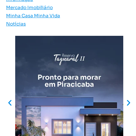
Mercado Imobiliário
Minha Casa Minha Vida
Notícias