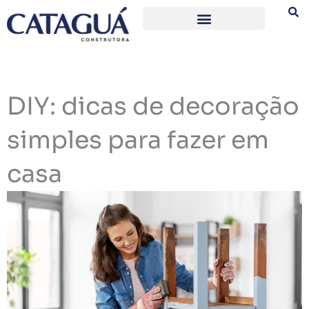
Ir
para
o
conteúdo
DIY: dicas de decoração
simples para fazer em
casa