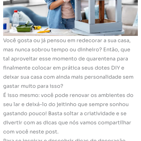
Você gosta ou já pensou em redecorar a sua casa,
mas nunca sobrou tempo ou dinheiro? Então, que
tal aproveitar esse momento de quarentena para
finalmente colocar em prática seus dotes DIY e
deixar sua casa com ainda mais personalidade sem
gastar muito para isso?
É isso mesmo: você pode renovar os ambientes do
seu lar e deixá-lo do jeitinho que sempre sonhou
gastando pouco! Basta soltar a criatividade e se
divertir com as dicas que nós vamos compartilhar
com você neste post.
Para se inspirar e descobrir dicas de decoração