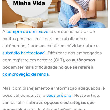
A
compra de um imóvel
é um sonho na vida de
muitas pessoas, mas para os trabalhadores
autônomos, é comum existirem dúvidas sobre o
subsídio habitacional
. Diferente dos empregados
com registro em carteira (CLT), os
autônomos
podem ter mais dificuldade
no que se refere à
comprovação de renda
.
Mas, com planejamento e informação adequados, é
possível conquistar a
casa própria
! Neste artigo,
vamos falar sobre as
opções e estratégias que
podem ajudar
a adquirir um imóvel sendo