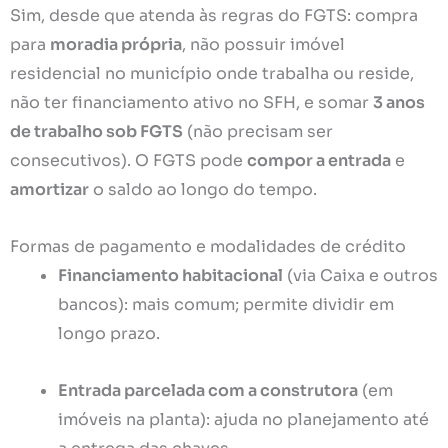
Sim, desde que atenda às regras do FGTS: compra
para
moradia própria
, não possuir imóvel
residencial no município onde trabalha ou reside,
não ter financiamento ativo no SFH, e somar
3 anos
de trabalho sob FGTS
(não precisam ser
consecutivos). O FGTS pode
compor a entrada
e
amortizar
o saldo ao longo do tempo.
Formas de pagamento e modalidades de crédito
Financiamento habitacional
(via Caixa e outros
bancos): mais comum; permite dividir em
longo prazo.
Entrada parcelada com a construtora
(em
imóveis na planta): ajuda no planejamento até