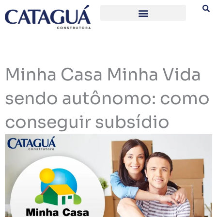
Ir
para
o
conteúdo
Minha Casa Minha Vida
sendo autônomo: como
conseguir subsídio