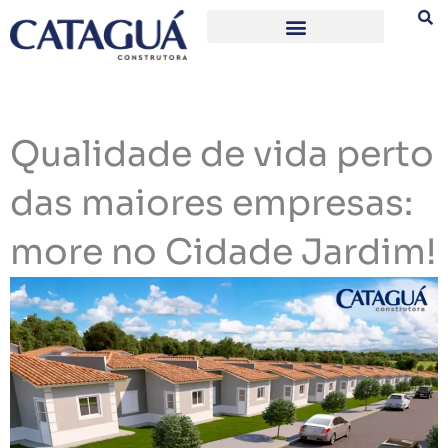
Ir
para
o
conteúdo
Qualidade de vida perto
das maiores empresas:
more no Cidade Jardim!