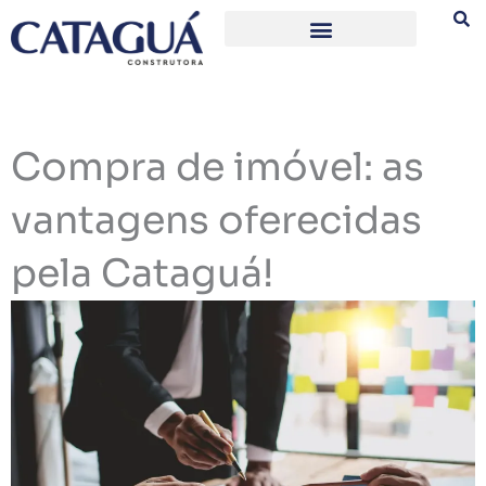
Ir
para
o
conteúdo
Compra de imóvel: as
vantagens oferecidas
pela Cataguá!