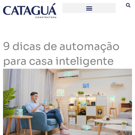
Ir
para
o
conteúdo
9 dicas de automação
para casa inteligente