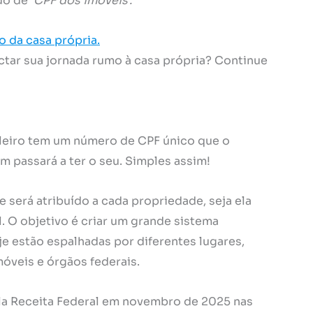
ido de
‘CPF dos imóveis’.
o da casa própria.
tar sua jornada rumo à casa própria? Continue
leiro tem um número de CPF único que o
m passará a ter o seu. Simples assim!
 será atribuído a cada propriedade, seja ela
l. O objetivo é criar um grande sistema
je estão espalhadas por diferentes lugares,
móveis e órgãos federais.
a Receita Federal em novembro de 2025 nas