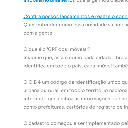
Imobiliário Brasileiro)
, que já ganhou o apel
Confira nossos lançamentos e realize o sonh
Quer entender como essa novidade vai impac
com a gente!
O que é o ‘CPF dos Imóveis’?
Imagine que, assim como cada cidadão brasi
identifica em todo o país, cada imóvel també
O CIB é um código de identificação único que
urbana ou rural, em todo o território naciona
integrado que unifica as informações que ho
como prefeituras, cartórios de registro de i
O cadastro começou a ser implementado pel