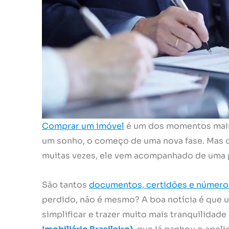
Comprar um imóvel
é um dos momentos mais 
um sonho, o começo de uma nova fase. Mas 
muitas vezes, ele vem acompanhado de uma p
São tantos
documentos, certidões e números
perdido, não é mesmo? A boa notícia é que
simplificar e trazer muito mais tranquilidad