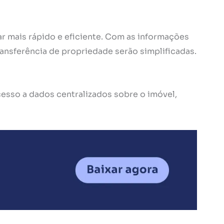
r mais rápido e eficiente. Com as informações
ransferência de propriedade serão simplificadas.
cesso a dados centralizados sobre o imóvel,