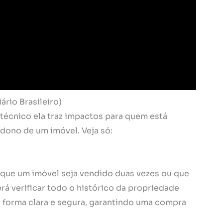
ário Brasileiro)
técnico ela traz impactos para quem está
ono de um imóvel. Veja só:
l que um imóvel seja vendido duas vezes ou que
á verificar todo o histórico da propriedade
de forma clara e segura, garantindo uma compra