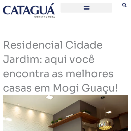
Ir
para
o
conteúdo
Residencial Cidade
Jardim: aqui você
encontra as melhores
casas em Mogi Guaçu!