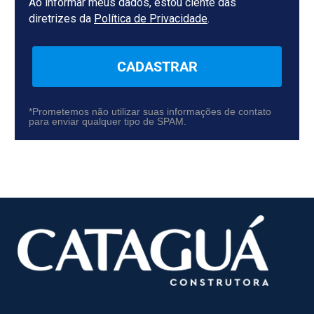
Ao informar meus dados, estou ciente das
diretrizes da
Política de Privacidade
.
CADASTRAR
*Prometemos não utilizar suas informações de contato
para enviar qualquer tipo de SPAM.