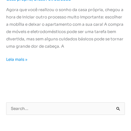
Agora que você realizou o sonho da casa própria, chegou a
hora de iniciar outro processo muito importante: escolher
a mobília e deixar o apartamento com a sua cara! A compra
de móveis e eletrodomésticos pode ser uma tarefa bem
divertida, mas sem alguns cuidados básicos pode se tornar
uma grande dor de cabeça. A
Leia mais »
P
e
s
q