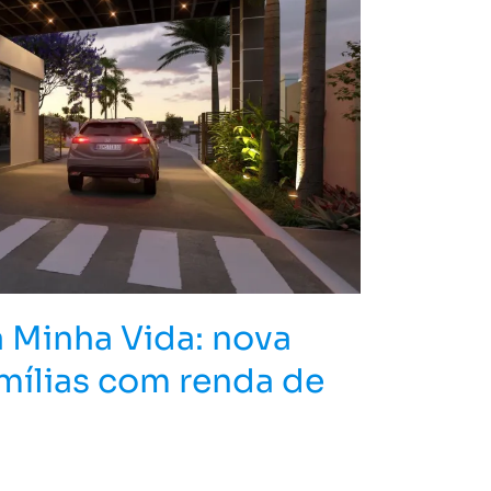
a Minha Vida: nova
mílias com renda de