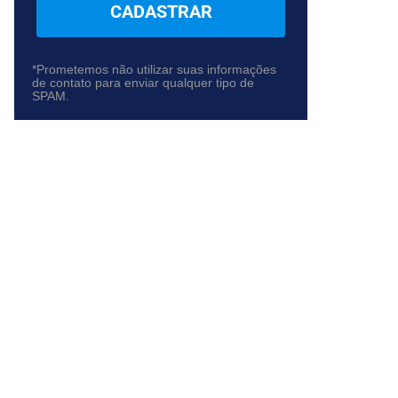
CADASTRAR
*Prometemos não utilizar suas informações
de contato para enviar qualquer tipo de
SPAM.