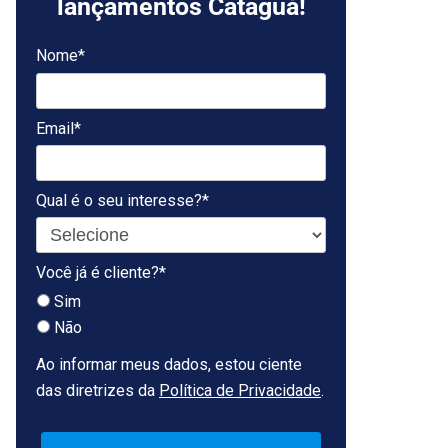
lançamentos Cataguá!
Nome*
Email*
Qual é o seu interesse?*
Você já é cliente?*
Sim
Não
Ao informar meus dados, estou ciente
das diretrizes da
Política de Privacidade
.