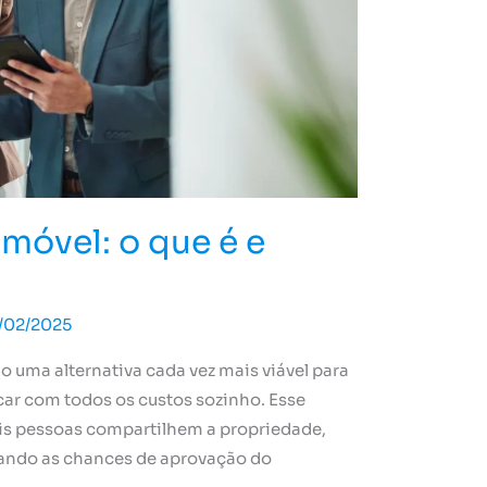
móvel: o que é e
/02/2025
 uma alternativa cada vez mais viável para
car com todos os custos sozinho. Esse
s pessoas compartilhem a propriedade,
tando as chances de aprovação do