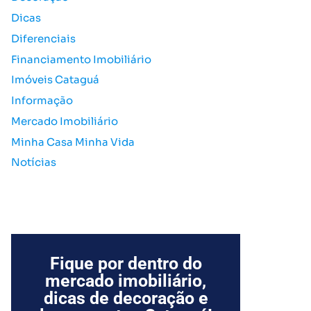
o
Dicas
r
Diferenciais
:
Financiamento Imobiliário
Imóveis Cataguá
Informação
Mercado Imobiliário
Minha Casa Minha Vida
Notícias
Fique por dentro do
mercado imobiliário,
dicas de decoração e