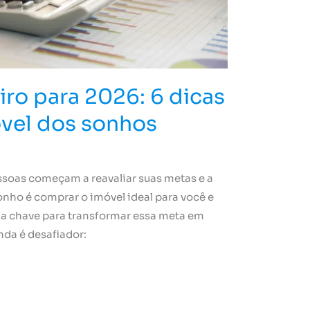
ro para 2026: 6 dicas
vel dos sonhos
soas começam a reavaliar suas metas e a
onho é comprar o imóvel ideal para você e
á a chave para transformar essa meta em
inda é desafiador: