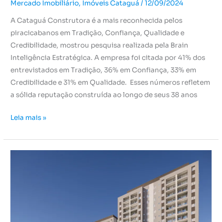
Mercado Imobiliário
,
Imóveis Cataguá
/
12/09/2024
A Cataguá Construtora é a mais reconhecida pelos
piracicabanos em Tradição, Confiança, Qualidade e
Credibilidade, mostrou pesquisa realizada pela Brain
Inteligência Estratégica. A empresa foi citada por 41% dos
entrevistados em Tradição, 36% em Confiança, 33% em
Credibilidade e 31% em Qualidade. Esses números refletem
a sólida reputação construída ao longo de seus 38 anos
Leia mais »
Como
escolher
a
melhor
construtora
para