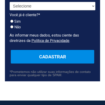
Você já é cliente?*
Sim
Não
Ao informar meus dados, estou ciente das
diretrizes da
Política de Privacidade
.
CADASTRAR
*Prometemos não utilizar suas informações de contato
para enviar qualquer tipo de SPAM.