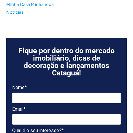
Minha Casa Minha Vida
Notícias
Fique por dentro do mercado
imobiliário, dicas de
decoração e lançamentos
Cataguá!
Nome*
Email*
Qual é o seu interesse?*