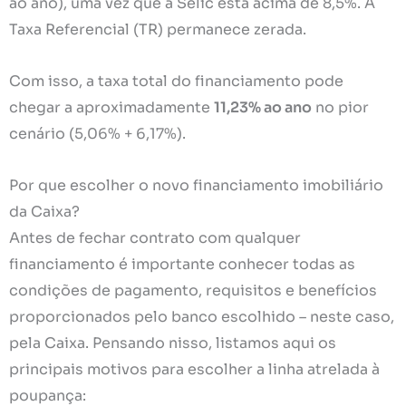
ao ano), uma vez que a Selic está acima de 8,5%. A
Taxa Referencial (TR) permanece zerada.
Com isso, a taxa total do financiamento pode
chegar a aproximadamente
11,23% ao ano
no pior
cenário (5,06% + 6,17%).
Por que escolher o novo financiamento imobiliário
da Caixa?
Antes de fechar contrato com qualquer
financiamento é importante conhecer todas as
condições de pagamento, requisitos e benefícios
proporcionados pelo banco escolhido – neste caso,
pela Caixa. Pensando nisso, listamos aqui os
principais motivos para escolher a linha atrelada à
poupança: