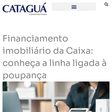
Ir
para
o
conteúdo
Financiamento
imobiliário da Caixa:
conheça a linha ligada à
poupança