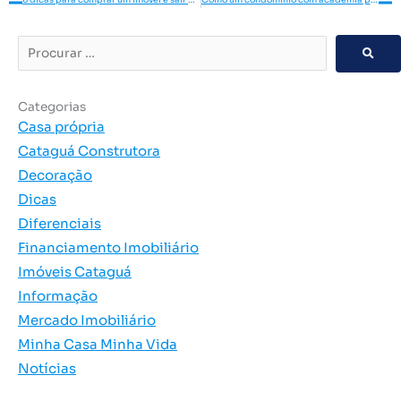
Procurar
…
Categorias
Casa própria
Cataguá Construtora
Decoração
Dicas
Diferenciais
Financiamento Imobiliário
Imóveis Cataguá
Informação
Mercado Imobiliário
Minha Casa Minha Vida
Notícias