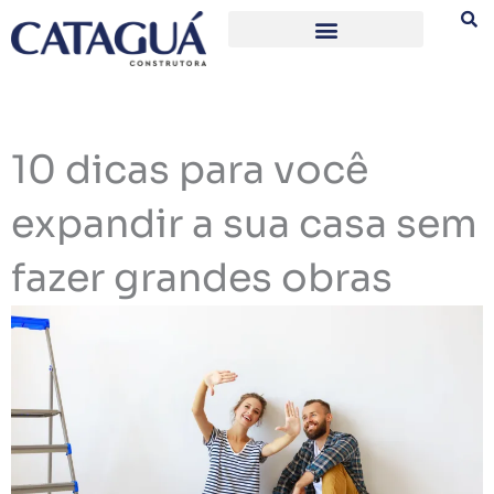
Ir
para
o
conteúdo
10 dicas para você
expandir a sua casa sem
fazer grandes obras