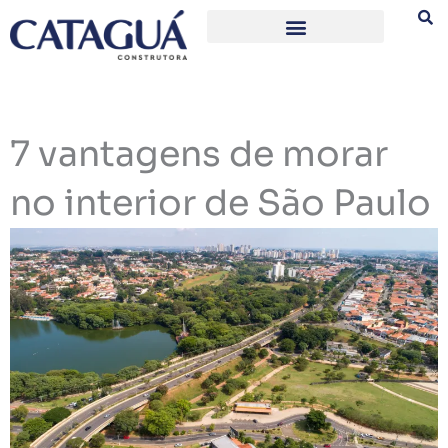
Ir
para
o
conteúdo
7 vantagens de morar
no interior de São Paulo