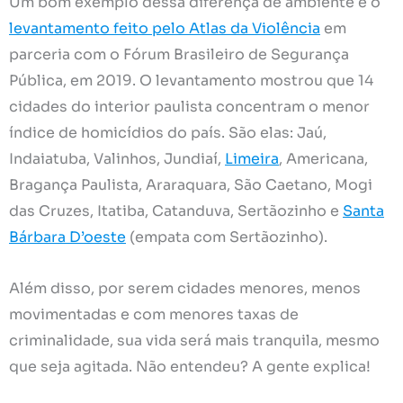
Um bom exemplo dessa diferença de ambiente é o
levantamento feito pelo Atlas da Violência
em
parceria com o Fórum Brasileiro de Segurança
Pública, em 2019. O levantamento mostrou que 14
cidades do interior paulista concentram o menor
índice de homicídios do país. São elas: Jaú,
Indaiatuba, Valinhos, Jundiaí,
Limeira
, Americana,
Bragança Paulista, Araraquara, São Caetano, Mogi
das Cruzes, Itatiba, Catanduva, Sertãozinho e
Santa
Bárbara D’oeste
(empata com Sertãozinho).
Além disso, por serem cidades menores, menos
movimentadas e com menores taxas de
criminalidade, sua vida será mais tranquila, mesmo
que seja agitada. Não entendeu? A gente explica!