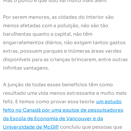
Mas o ponto é que isso vai muito mais além.
Por serem menores, as cidades do interior são
menos afetadas com a poluição, não são tão
barulhentas quanto a capital, não têm
engarrafamentos diários, não exigem tantos gastos
extras, possuem parques e inúmeras áreas verdes
disponíveis para as crianças brincarem, entre outras
infinitas vantagens.
A junção de todas esses benefícios têm como
resultado uma vida menos estressante e muito mais
feliz. E temos como provar essa teoria:
um estudo
feito no Canadá por uma equipe de pesquisadores
da Escola de Economia de Vancouver e da
Universidade de McGill
concluiu que pessoas que