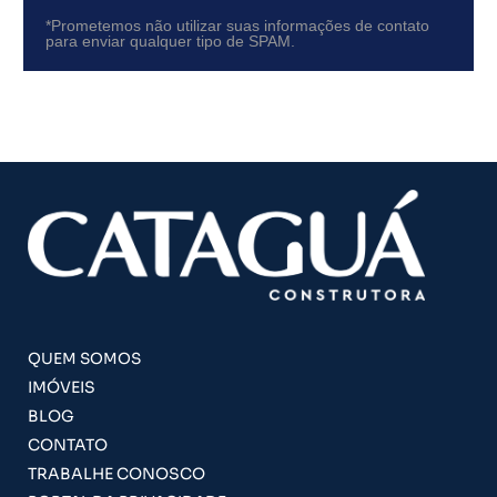
*Prometemos não utilizar suas informações de contato
para enviar qualquer tipo de SPAM.
QUEM SOMOS
IMÓVEIS
BLOG
CONTATO
TRABALHE CONOSCO