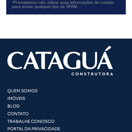
*Prometemos não utilizar suas informações de contato
para enviar qualquer tipo de SPAM.
QUEM SOMOS
IMÓVEIS
BLOG
CONTATO
TRABALHE CONOSCO
PORTAL DA PRIVACIDADE