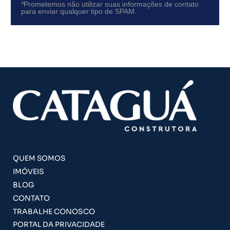
*Prometemos não utilizar suas informações de contato
para enviar qualquer tipo de SPAM.
QUEM SOMOS
IMÓVEIS
BLOG
CONTATO
TRABALHE CONOSCO
PORTAL DA PRIVACIDADE