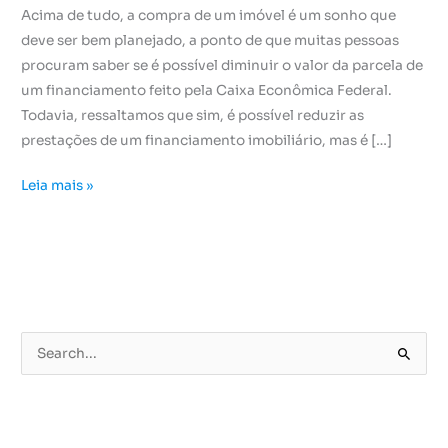
Acima de tudo, a compra de um imóvel é um sonho que
deve ser bem planejado, a ponto de que muitas pessoas
procuram saber se é possível diminuir o valor da parcela de
um financiamento feito pela Caixa Econômica Federal.
Todavia, ressaltamos que sim, é possível reduzir as
prestações de um financiamento imobiliário, mas é […]
Leia mais »
P
e
s
q
u