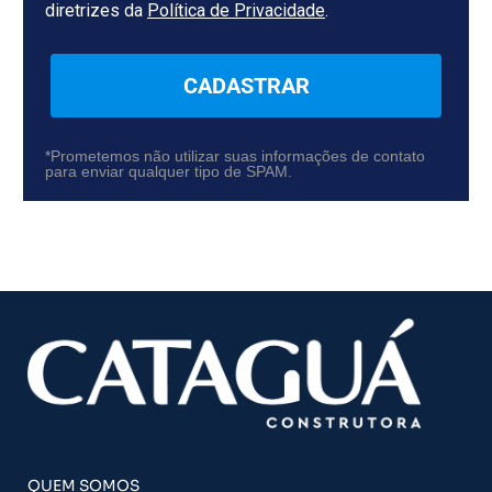
diretrizes da
Política de Privacidade
.
CADASTRAR
*Prometemos não utilizar suas informações de contato
para enviar qualquer tipo de SPAM.
QUEM SOMOS