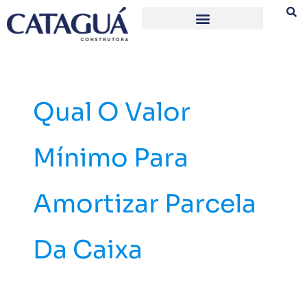
Ir
para
o
conteúdo
Qual O Valor
Mínimo Para
Amortizar Parcela
Da Caixa