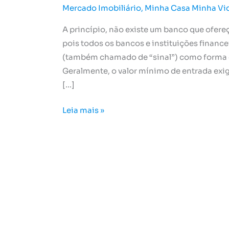
Mercado Imobiliário
,
Minha Casa Minha Vi
A princípio, não existe um banco que ofere
pois todos os bancos e instituições financ
(também chamado de “sinal”) como forma 
Geralmente, o valor mínimo de entrada exi
[…]
Leia mais »