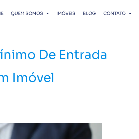
E
QUEM SOMOS
IMÓVEIS
BLOG
CONTATO
Mínimo De Entrada
Um Imóvel