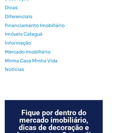
o
Dicas
r
Diferenciais
:
Financiamento Imobiliário
Imóveis Cataguá
Informação
Mercado Imobiliário
Minha Casa Minha Vida
Notícias
Fique por dentro do
mercado imobiliário,
dicas de decoração e