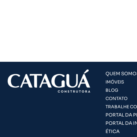
QUEM SOMO
IMÓVEIS
BLOG
CONTATO
TRABALHE C
PORTAL DA 
PORTAL DA I
ÉTICA