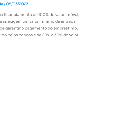
da
/
08/03/2023
ça financiamento de 100% do valor imóvel,
eiras exigem um valor mínimo de entrada
de garantir o pagamento do empréstimo.
gido pelos bancos é de 20% a 30% do valor