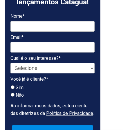
lançamentos Cataguá!
Nome*
Email*
Qual é o seu interesse?*
Você já é cliente?*
Sim
Não
Ao informar meus dados, estou ciente
das diretrizes da
Política de Privacidade
.