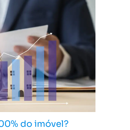
100% do imóvel?