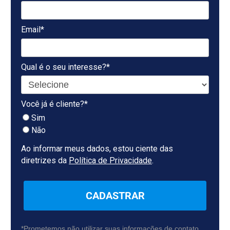
Email*
Qual é o seu interesse?*
Você já é cliente?*
Sim
Não
Ao informar meus dados, estou ciente das
diretrizes da
Política de Privacidade
.
CADASTRAR
*Prometemos não utilizar suas informações de contato