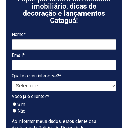
imobiliário, dicas de
decoração e lançamentos
Cataguá!
Nome*
Email*
Qual é o seu interesse?*
Você já é cliente?*
Sim
Não
Ao informar meus dados, estou ciente das
diretrizes da
Política de Privacidade
.