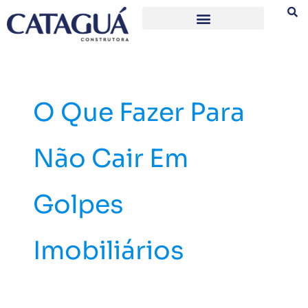
Ir
para
o
conteúdo
O Que Fazer Para
Não Cair Em
Golpes
Imobiliários