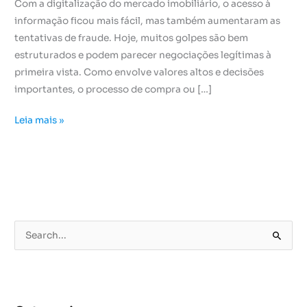
Com a digitalização do mercado imobiliário, o acesso à
informação ficou mais fácil, mas também aumentaram as
tentativas de fraude. Hoje, muitos golpes são bem
estruturados e podem parecer negociações legítimas à
primeira vista. Como envolve valores altos e decisões
importantes, o processo de compra ou […]
Leia mais »
P
e
s
q
u