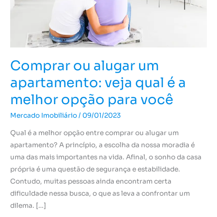
é
a
melhor
opção
para
Comprar ou alugar um
você
apartamento: veja qual é a
melhor opção para você
Mercado Imobiliário
/
09/01/2023
Qual é a melhor opção entre comprar ou alugar um
apartamento? A princípio, a escolha da nossa moradia é
uma das mais importantes na vida. Afinal, o sonho da casa
própria é uma questão de segurança e estabilidade.
Contudo, muitas pessoas ainda encontram certa
dificuldade nessa busca, o que as leva a confrontar um
dilema. […]