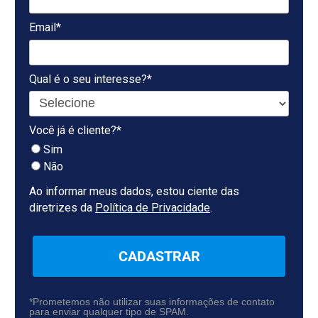
Email*
Qual é o seu interesse?*
Você já é cliente?*
Sim
Não
Ao informar meus dados, estou ciente das
diretrizes da
Política de Privacidade
.
CADASTRAR
*Prometemos não utilizar suas informações de contato
para enviar qualquer tipo de SPAM.