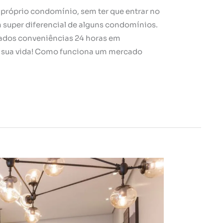
 próprio condomínio, sem ter que entrar no
 super diferencial de alguns condomínios.
ados conveniências 24 horas em
a sua vida! Como funciona um mercado