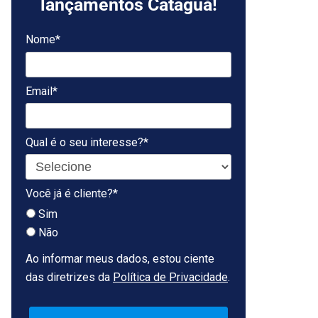
lançamentos Cataguá!
Nome*
Email*
Qual é o seu interesse?*
Você já é cliente?*
Sim
Não
Ao informar meus dados, estou ciente
das diretrizes da
Política de Privacidade
.