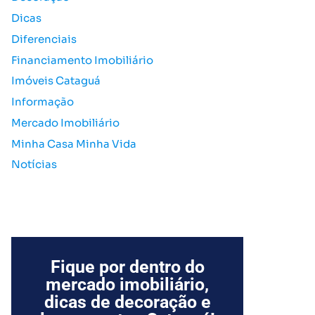
o
Dicas
r
Diferenciais
:
Financiamento Imobiliário
Imóveis Cataguá
Informação
Mercado Imobiliário
Minha Casa Minha Vida
Notícias
Fique por dentro do
mercado imobiliário,
dicas de decoração e