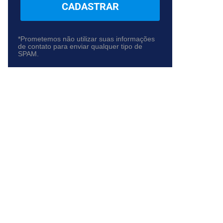
CADASTRAR
*Prometemos não utilizar suas informações
de contato para enviar qualquer tipo de
SPAM.