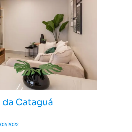
a da Cataguá
/02/2022