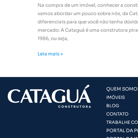
Na compra de um imóvel, conhecer a construt
vamos abordar um pouco sobre nós, da Cata
diferenciais para que você não tenha dúvid
mercado: A Cataguá é uma construtora pir
1986, ou seja,
Leia mais »
QUEM SOMO
IMÓVEIS
BLOG
CONTATO
TRABALHE C
PORTAL DA 