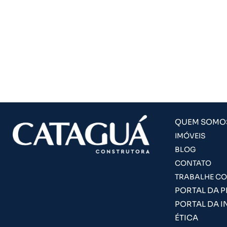
QUEM SOMO
IMÓVEIS
BLOG
CONTATO
TRABALHE C
PORTAL DA 
PORTAL DA I
ÉTICA