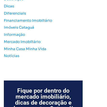
o
Dicas
r
Diferenciais
:
Financiamento Imobiliário
Imóveis Cataguá
Informação
Mercado Imobiliário
Minha Casa Minha Vida
Notícias
Fique por dentro do
mercado imobiliário,
dicas de decoração e