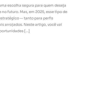
 uma escolha segura para quem deseja
e no futuro. Mas, em 2025, esse tipo de
tratégico — tanto para perfis
s arrojados. Neste artigo, você vai
oportunidades […]