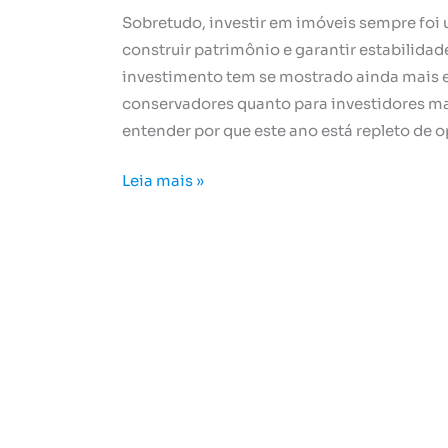
Sobretudo, investir em imóveis sempre foi
construir patrimônio e garantir estabilidad
investimento tem se mostrado ainda mais es
conservadores quanto para investidores mai
entender por que este ano está repleto de 
Leia mais »