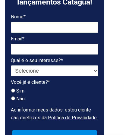
lançamentos Cataguá!
Nome*
Email*
Qual é o seu interesse?*
Você já é cliente?*
Sim
Não
Ao informar meus dados, estou ciente
das diretrizes da
Política de Privacidade
.