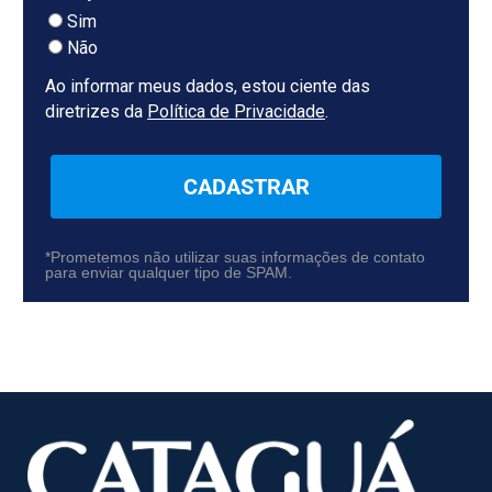
Sim
Não
Ao informar meus dados, estou ciente das
diretrizes da
Política de Privacidade
.
CADASTRAR
*Prometemos não utilizar suas informações de contato
para enviar qualquer tipo de SPAM.