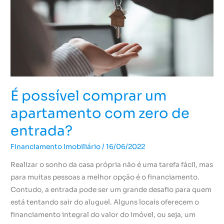
com
zero
de
entrada?
É possível comprar um
apartamento com zero de
entrada?
Financiamento Imobiliário
/
16/06/2022
Realizar o sonho da casa própria não é uma tarefa fácil, mas
para muitas pessoas a melhor opção é o financiamento.
Contudo, a entrada pode ser um grande desafio para quem
está tentando sair do aluguel. Alguns locais oferecem o
financiamento integral do valor do imóvel, ou seja, um