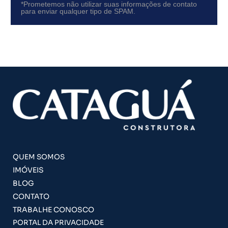
*Prometemos não utilizar suas informações de contato
para enviar qualquer tipo de SPAM.
QUEM SOMOS
IMÓVEIS
BLOG
CONTATO
TRABALHE CONOSCO
PORTAL DA PRIVACIDADE