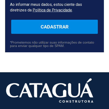
Ao informar meus dados, estou ciente das
diretrizes da
Política de Privacidade
.
CADASTRAR
*Prometemos não utilizar suas informações de contato
para enviar qualquer tipo de SPAM.