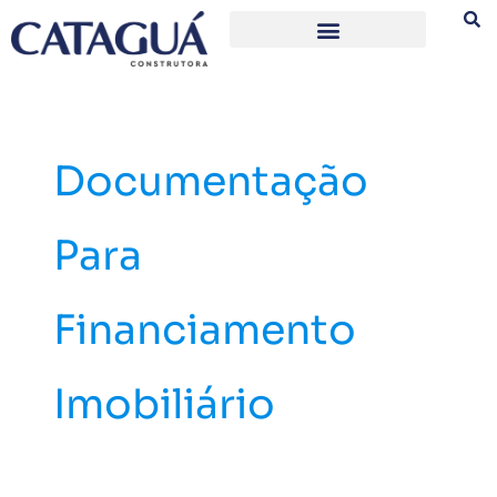
Ir
para
o
conteúdo
Documentação
Para
Financiamento
Imobiliário