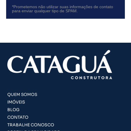
*Prometemos não utilizar suas informações de contato
para enviar qualquer tipo de SPAM.
QUEM SOMOS
IMÓVEIS
BLOG
CONTATO
TRABALHE CONOSCO