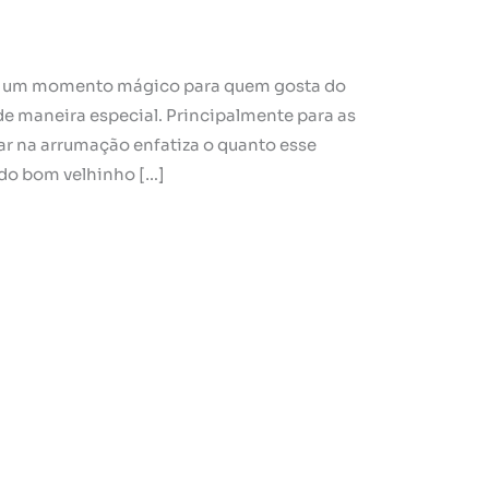
 é um momento mágico para quem gosta do
de maneira especial. Principalmente para as
ar na arrumação enfatiza o quanto esse
 do bom velhinho […]