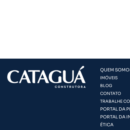
QUEM SOMO
IMÓVEIS
BLOG
CONTATO
TRABALHE C
PORTAL DA 
PORTAL DA I
ÉTICA