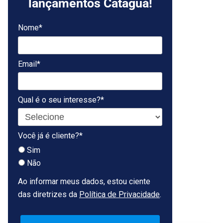
lançamentos Cataguá!
Nome*
Email*
Qual é o seu interesse?*
Você já é cliente?*
Sim
Não
Ao informar meus dados, estou ciente
das diretrizes da
Política de Privacidade
.