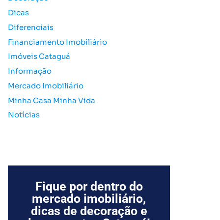
o
Dicas
r
Diferenciais
:
Financiamento Imobiliário
Imóveis Cataguá
Informação
Mercado Imobiliário
Minha Casa Minha Vida
Notícias
Fique por dentro do
mercado imobiliário,
dicas de decoração e