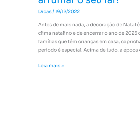
arrumar o seu lar!
Dicas
/
19/12/2022
Antes de mais nada, a decoração de Natal
clima natalino e de encerrar o ano de 2025 
famílias que têm crianças em casa, caprich
período é especial. Acima de tudo, a época
Leia mais »