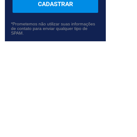
CADASTRAR
*Prometemos não utilizar suas informações
de contato para enviar qualquer tipo de
SPAM.