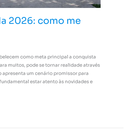
da 2026: como me
stabelecem como meta principal a conquista
ara muitos, pode se tornar realidade através
 apresenta um cenário promissor para
 fundamental estar atento às novidades e