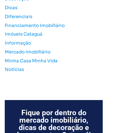
o
Dicas
r
Diferenciais
:
Financiamento Imobiliário
Imóveis Cataguá
Informação
Mercado Imobiliário
Minha Casa Minha Vida
Notícias
Fique por dentro do
mercado imobiliário,
dicas de decoração e