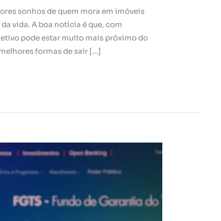
aiores sonhos de quem mora em imóveis
a vida. A boa notícia é que, com
jetivo pode estar muito mais próximo do
melhores formas de sair […]