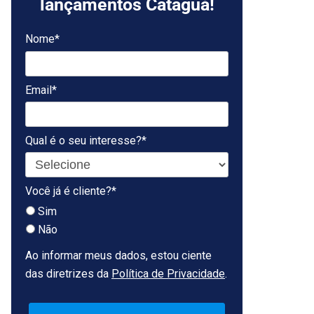
lançamentos Cataguá!
Nome*
Email*
Qual é o seu interesse?*
Você já é cliente?*
Sim
Não
Ao informar meus dados, estou ciente
das diretrizes da
Política de Privacidade
.