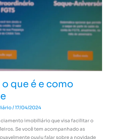
 o que é e como
de
iário
/
17/04/2024
iamento imobiliário que visa facilitar o
sileiros. Se você tem acompanhado as
ovavelmente ouviu falar sobre a novidade