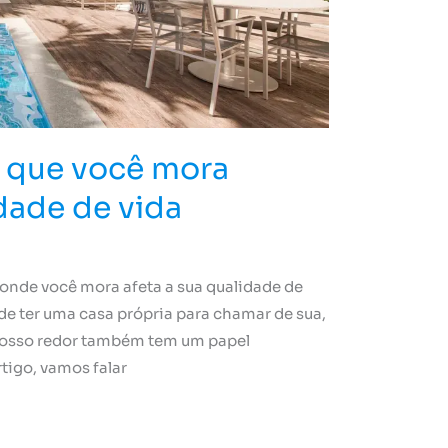
 que você mora
idade de vida
 onde você mora afeta a sua qualidade de
de ter uma casa própria para chamar de sua,
nosso redor também tem um papel
igo, vamos falar