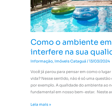
sua
qualidade
de
vida
Como o ambiente em
interfere na sua qual
Informação
,
Imóveis Cataguá
/
13/03/2024
Você já parou para pensar em como o lugar
vida? Nesse sentido, não é só uma questão 
por exemplo. A qualidade do ambiente ao 
fundamental em nosso bem-estar. Neste art
Leia mais »