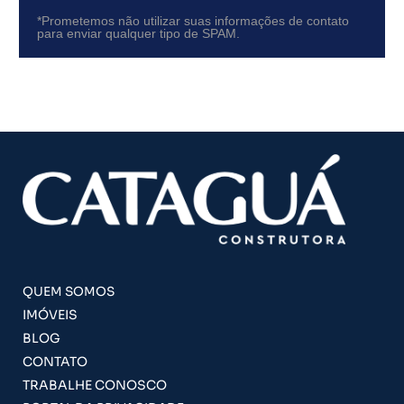
*Prometemos não utilizar suas informações de contato
para enviar qualquer tipo de SPAM.
QUEM SOMOS
IMÓVEIS
BLOG
CONTATO
TRABALHE CONOSCO