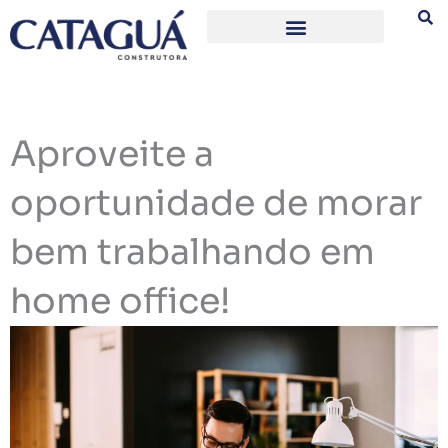
Ir
para
o
conteúdo
Aproveite a
oportunidade de morar
bem trabalhando em
home office!