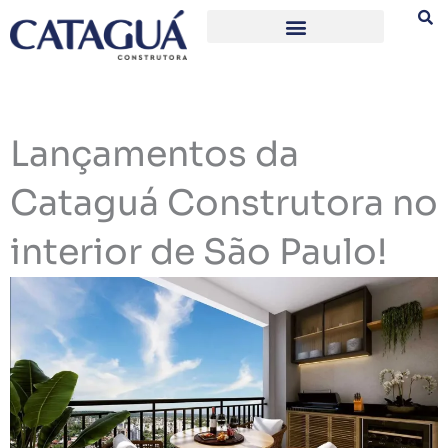
Ir
para
o
conteúdo
Lançamentos da
Cataguá Construtora no
interior de São Paulo!