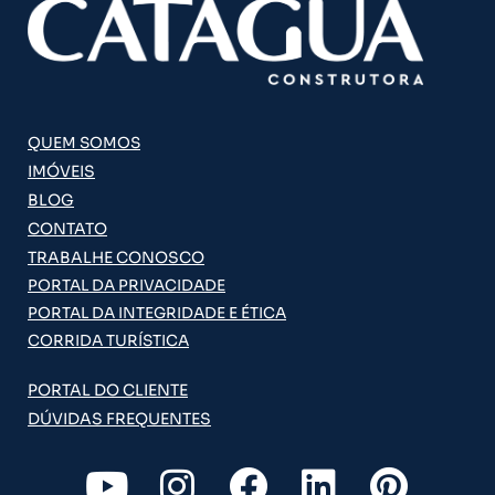
QUEM SOMOS
IMÓVEIS
BLOG
CONTATO
TRABALHE CONOSCO
PORTAL DA PRIVACIDADE
PORTAL DA INTEGRIDADE E ÉTICA
CORRIDA TURÍSTICA
PORTAL DO CLIENTE
DÚVIDAS FREQUENTES
Y
I
F
L
P