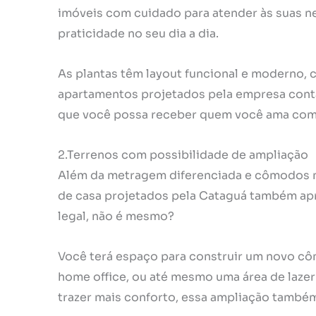
imóveis com cuidado para atender às suas n
praticidade no seu dia a dia.
As plantas têm layout funcional e moderno,
apartamentos projetados pela empresa cont
que você possa receber quem você ama com
2.Terrenos com possibilidade de ampliação
Além da metragem diferenciada e cômodos ma
de casa projetados pela Cataguá também apr
legal, não é mesmo?
Você terá espaço para construir um novo cô
home office, ou até mesmo uma área de lazer 
trazer mais conforto, essa ampliação também 