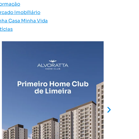
formação
rcado Imobiliário
nha Casa Minha Vida
tícias