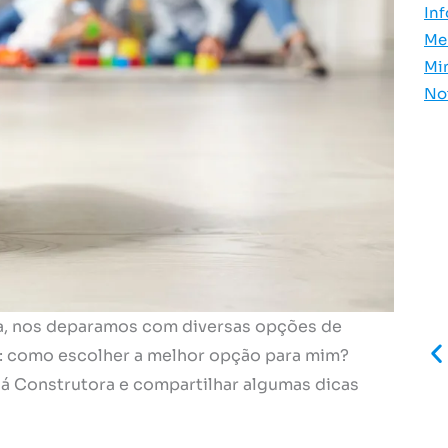
In
Me
Mi
No
a, nos deparamos com diversas opções de
e: como escolher a melhor opção para mim?
uá Construtora e compartilhar algumas dicas