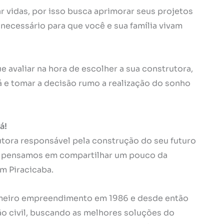
 vidas, por isso busca aprimorar seus projetos
ecessário para que você e sua família vivam
e avaliar na hora de escolher a sua construtora,
 e tomar a decisão rumo a realização do sonho
á!
utora responsável pela construção do seu futuro
so pensamos em compartilhar um pouco da
em Piracicaba.
imeiro empreendimento em 1986 e desde então
o civil, buscando as melhores soluções do