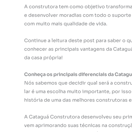
A construtora tem como objetivo transformar
e desenvolver moradias com todo o suporte n
com muito mais qualidade de vida.
Continue a leitura deste post para saber o qu
conhecer as principais vantagens da Cataguá
da casa própria!
Conheça os principais diferenciais da Catagu
Nós sabemos que decidir qual será a constr
lar é uma escolha muito importante, por is
história de uma das melhores construtoras 
A Cataguá Construtora desenvolveu seu pr
vem aprimorando suas técnicas na construçã